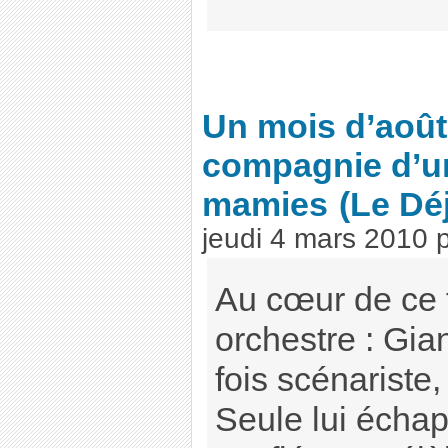
Un mois d’aoû
compagnie d’un 
mamies
(Le Dé
jeudi 4 mars 2010
Au cœur de ce 
orchestre : Gia
fois scénariste,
Seule lui échap