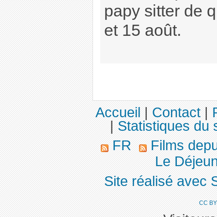
papy sitter de 
et 15 août.
Accueil
|
Contact
|
|
Statistiques du 
FR
Films dep
Le Déjeun
Site réalisé avec 
CC BY