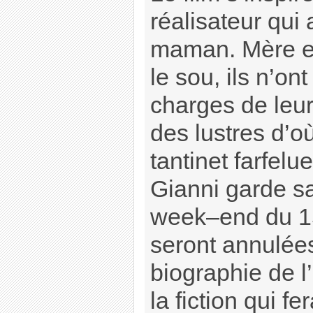
réalisateur qui
maman. Mère et
le sou, ils n’on
charges de leu
des lustres d’o
tantinet farfelu
Gianni garde s
week–end du 15
seront annulées.
biographie de 
la fiction qui fe