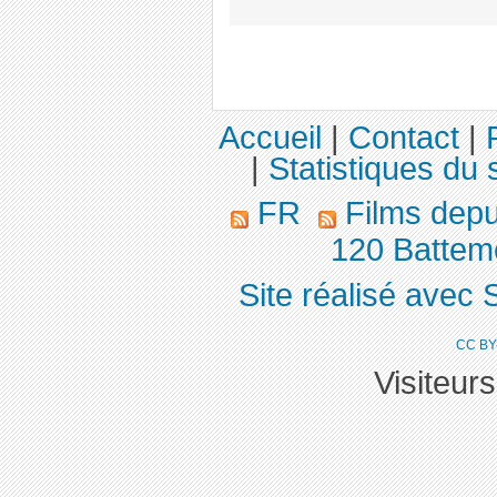
Accueil
|
Contact
|
|
Statistiques du s
FR
Films dep
120 Batteme
Site réalisé avec 
CC BY
Visiteur