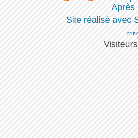
Après 
Site réalisé avec 
CC BY
Visiteur