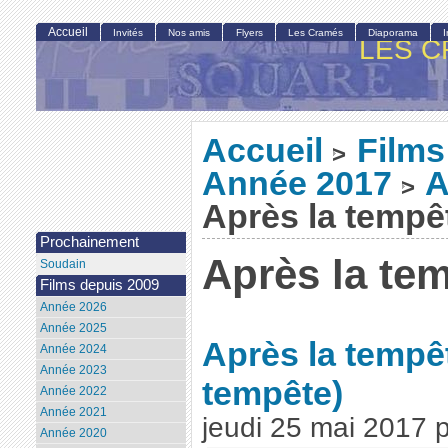
Accueil
Invités
Nos amis
Flyers
Les Cramés
Diaporama
LES C
Accueil
Films
>
Année 2017
A
>
Après la tempê
Prochainement
Après la te
Soudain
Films depuis 2009
Année 2026
Année 2025
Après la tempê
Année 2024
Année 2023
tempête)
Année 2022
Année 2021
jeudi 25 mai 2017
Année 2020