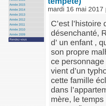
tempête)
Année 2015
mardi 16 mai 2017
Année 2014
Année 2013
Année 2012
C’est l’histoir
Année 2011
Année 2010
désenchanté, R
Année 2009
Rendez-vous
d’ un enfant , q
son propre malh
ce personnage p
vient d’un typh
cette famille é
dans l’appartem
mère, le temps 