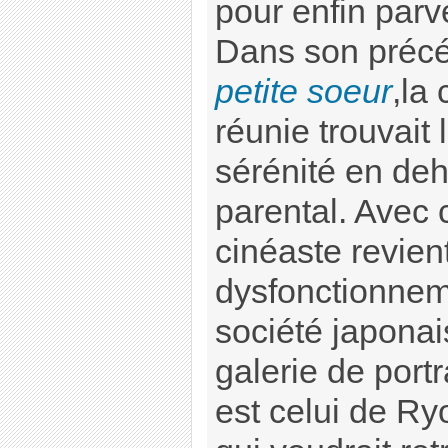
pour enfin parve
Dans son précé
petite soeur
,la 
réunie trouvait l
sérénité en de
parental. Avec 
cinéaste revien
dysfonctionneme
société japonai
galerie de portr
est celui de Ryo