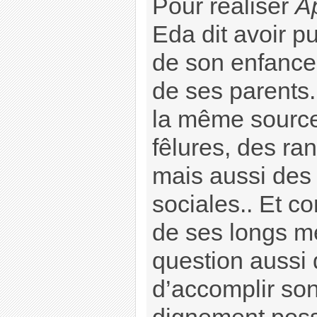
Pour réaliser
A
Eda dit avoir p
de son enfance
de ses parents.
la même source
fêlures, des ra
mais aussi des 
sociales.. Et c
de ses longs mé
question aussi 
d’accomplir son