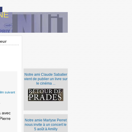
NE
eur
Notre ami Claude Sabatier
vient de publier un livre sur
le cinéma ...
ilm suivant
0
a avec
Pierre
Notre amie Marlyse Perret
nous invite à un concert le
5 août à Amilly