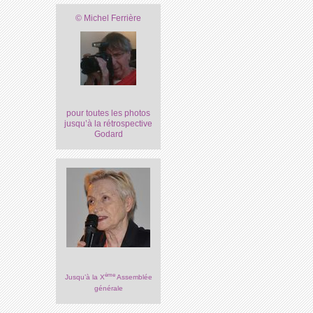
© Michel Ferrière
pour toutes les photos
jusqu’à la rétrospective
Godard
ème
Jusqu’à la X
Assemblée
générale