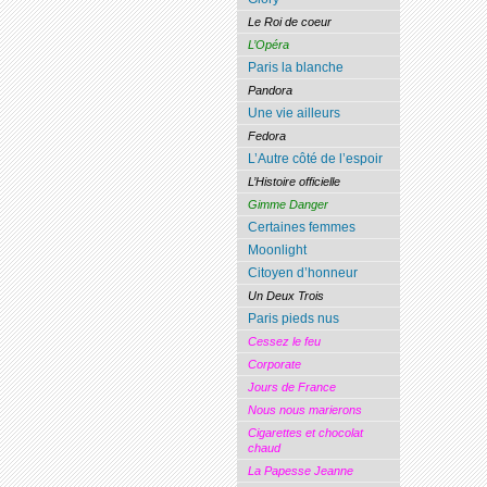
Le Roi de coeur
L’Opéra
Paris la blanche
Pandora
Une vie ailleurs
Fedora
L’Autre côté de l’espoir
L’Histoire officielle
Gimme Danger
Certaines femmes
Moonlight
Citoyen d’honneur
Un Deux Trois
Paris pieds nus
Cessez le feu
Corporate
Jours de France
Nous nous marierons
Cigarettes et chocolat
chaud
La Papesse Jeanne