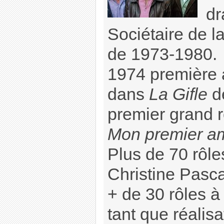
dr
Sociétaire de l
de 1973-1980.
1974 première 
dans
La Gifle
de
premier grand 
Mon premier a
Plus de 70 rôle
Christine Pasc
+ de 30 rôles à 
tant que réalis