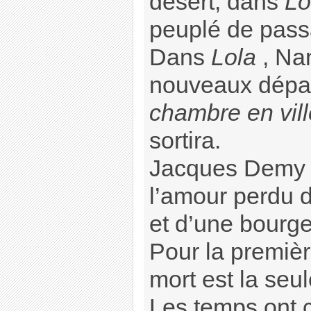
désert, dans
Lo
peuplé de pass
Dans
Lola
, Nan
nouveaux dépar
chambre en vill
sortira.
Jacques Demy 
l’amour perdu d
et d’une bourge
Pour la premièr
mort est la seul
Les temps ont 