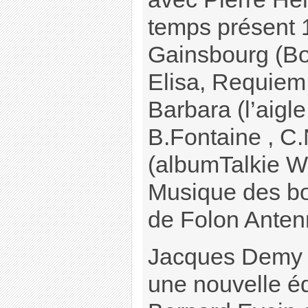
temps présent 
Gainsbourg (Bo
Elisa, Requiem
Barbara (l’aigle
B.Fontaine , C
(albumTalkie W
Musique des b
de Folon Anten
Jacques Demy a
une nouvelle é