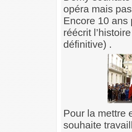
opéra mais pas
Encore 10 ans p
réécrit l’histoi
définitive) .
Pour la mettre 
souhaite travai