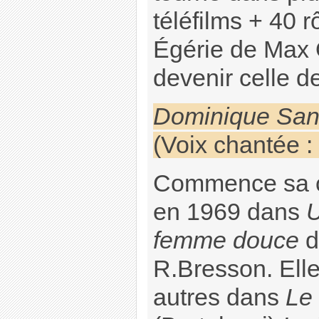
téléfilms + 40 r
Égérie de Max 
devenir celle 
Dominique Sa
(Voix chantée :
Commence sa c
en 1969 dans
femme douce
d
R.Bresson. Elle
autres dans
Le