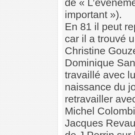
de « L’événeme
important »).
En 81 il peut r
car il a trouvé 
Christine Gouz
Dominique Sand
travaillé avec lu
naissance du jo
retravailler avec
Michel Colombie
Jacques Revaux