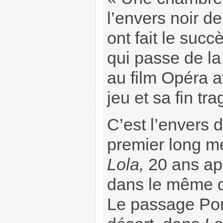
l’envers noir d
ont fait le suc
qui passe de l
au film Opéra 
jeu et sa fin tra
C’est l’envers 
premier long m
Lola,
20 ans ap
dans le même d
Le passage Po