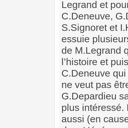
Legrand et pour 
C.Deneuve, G.
S.Signoret et I.
essuie plusieur
de M.Legrand q
l’histoire et pui
C.Deneuve qui 
ne veut pas êtr
G.Depardieu s
plus intéressé.
aussi (en caus