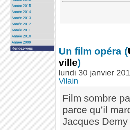
Année 2015
Année 2014
Année 2013
Année 2012
Année 2011
Année 2010
Année 2009
Un film opéra
(
Rendez-vous
ville
)
lundi 30 janvier 20
Vilain
Film sombre par 
parce qu’il mar
Jacques Demy e