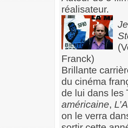
réalisateur.
Je
St
(V
Franck)
Brillante carri
du cinéma franç
de lui dans les 
américaine
,
L’
on le verra dan
sortir cette an