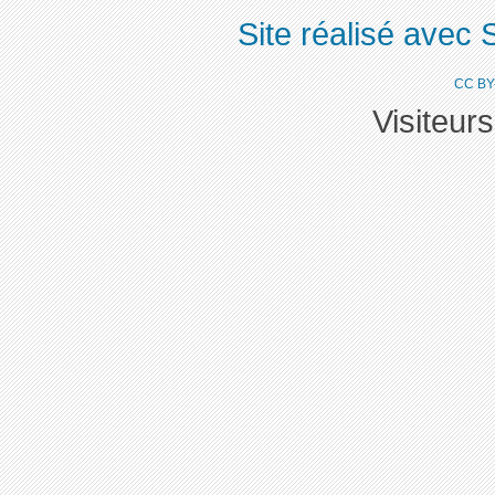
Site réalisé avec 
CC BY
Visiteur