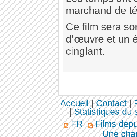
marchand de té
Ce film sera so
d’œuvre et un 
cinglant.
Accueil
|
Contact
|
|
Statistiques du s
FR
Films dep
Une cham