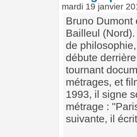
mardi 19 janvier 2
Bruno Dumont e
Bailleul (Nord)
de philosophie
débute derrière
tournant docume
métrages, et fil
1993, il signe 
métrage : "Pari
suivante, il écr