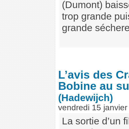
(Dumont) baiss
trop grande pui
grande séchere
L’avis des C
Bobine au su
(Hadewijch)
vendredi 15 janvie
La sortie d’un 