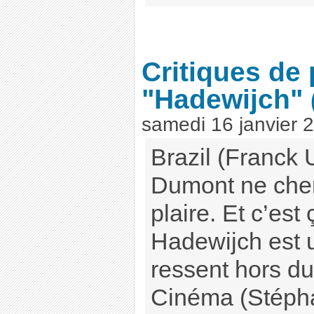
Critiques de
"Hadewijch"
samedi 16 janvier 
Brazil (Franck
Dumont ne che
plaire. Et c’est 
Hadewijch est un
ressent hors d
Cinéma (Stéph