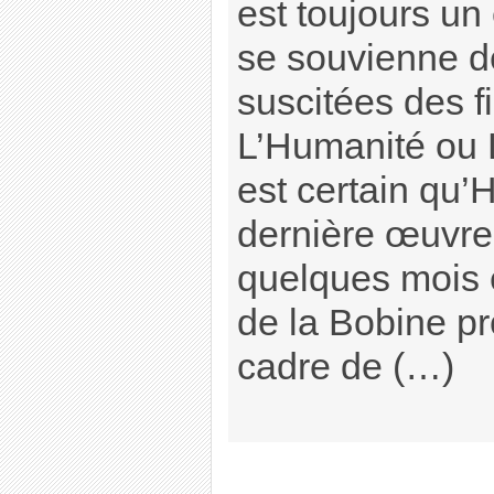
est toujours un
se souvienne d
suscitées des 
L’Humanité ou L
est certain qu’
dernière œuvre s
quelques mois 
de la Bobine p
cadre de (…)