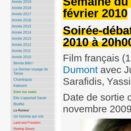
Semaine du 
Année 2019
Année 2018
février 2010
Année 2017
Année 2016
Soirée-débat
Année 2015
Année 2014
2010 à 20h0
Année 2013
Année 2012
Année 2011
Film français 
Année 2010
Benda Bilili !
Dumont
avec Ju
Le Dernier voyage de
Tanya
Sarafidis, Yass
Chantrapas
Kaboom
Entre nos mains
Date de sortie 
Elle s’appelait Sarah
Biutiful
novembre 200
La Rumeur
Un homme qui crie
Land and Freedom
Raining Stones