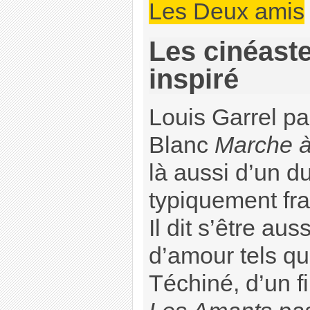
Les Deux amis
Les cinéaste
inspiré
Louis Garrel pa
Blanc
Marche à
là aussi d’un 
typiquement fra
Il dit s’être aus
d’amour tels q
Téchiné, d’un f