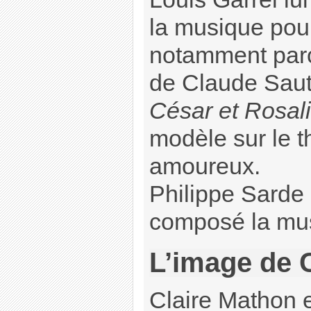
la musique po
notamment parce
de Claude Saute
César et Rosal
modèle sur le t
amoureux.
Philippe Sarde a
composé la mus
L’image de 
Claire Mathon 