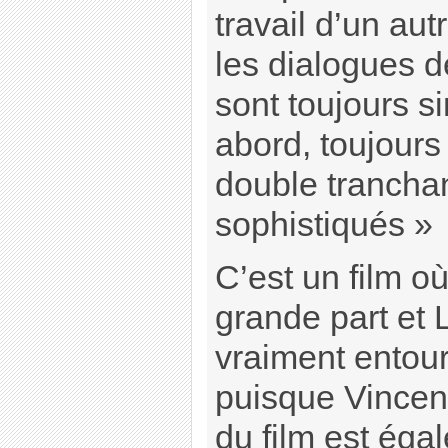
travail d’un aut
les dialogues d
sont toujours s
abord, toujours
double tranchan
sophistiqués »
C’est un film où
grande part et 
vraiment entou
puisque Vincen
du film est éga