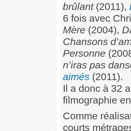
brûlant
(2011),
6 fois avec Ch
Mère
(2004),
D
Chansons d’am
Personne
(200
n’iras pas dans
aimés
(2011).
Il a donc à 32 
filmographie en
Comme réalisate
courts métrages