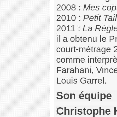
2008 :
Mes cop
2010 :
Petit Tai
2011 :
La Règle
il a obtenu le 
court-métrage 
comme interprè
Farahani, Vinc
Louis Garrel.
Son équipe
Christophe 