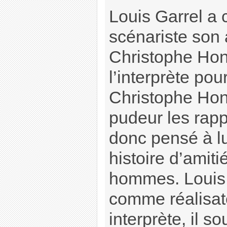
Louis Garrel a
scénariste son 
Christophe Hono
l’interprète pou
Christophe Hon
pudeur les rappor
donc pensé à lu
histoire d’amiti
hommes. Louis G
comme réalisa
interprète, il so