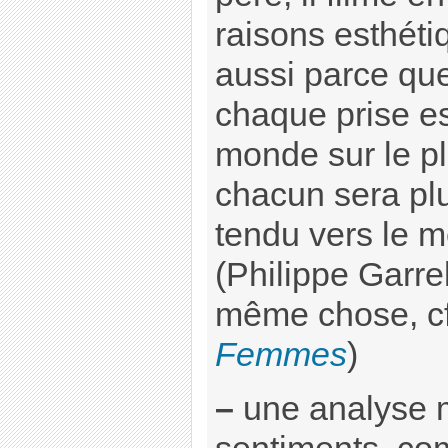
raisons esthéti
aussi parce que
chaque prise es
monde sur le pla
chacun sera plu
tendu vers le m
(Philippe Garre
même chose, c
Femmes
)
–
une analyse 