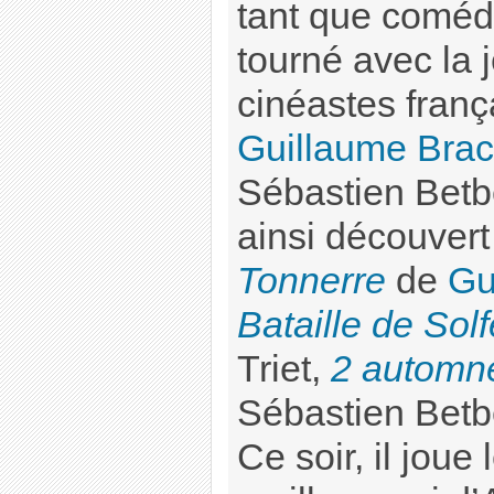
tant que comédi
tourné avec la 
cinéastes frança
Guillaume Brac
Sébastien Betb
ainsi découver
Tonnerre
de
Gu
Bataille de Solf
Triet,
2 automne
Sébastien Betb
Ce soir, il joue