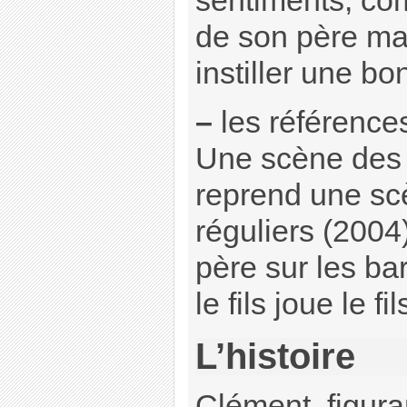
sentiments, co
de son père mai
instiller une b
–
les référence
Une scène des
reprend une s
réguliers (2004) 
père sur les bar
le fils joue le f
L’histoire
Clément, figura