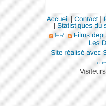
Accueil
|
Contact
|
|
Statistiques du s
FR
Films dep
Les D
Site réalisé avec 
CC BY
Visiteur