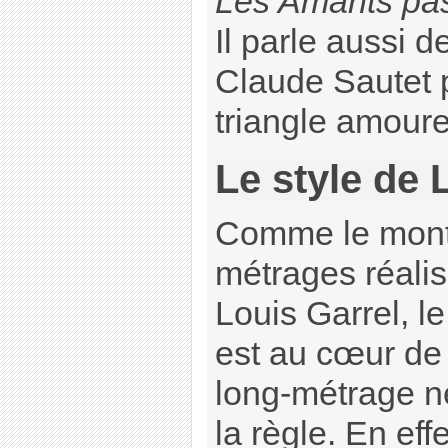
Les Amants pa
Il parle aussi d
Claude Sautet 
triangle amour
Le style de 
Comme le montre
métrages réali
Louis Garrel, l
est au cœur de
long-métrage ne
la règle. En effe