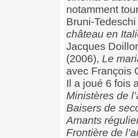
notamment tour
Bruni-Tedeschi 
château en Ital
Jacques Doill
(2006),
Le mari
avec François 
Il a joué 6 fois
Ministères de l’
Baisers de sec
Amants régulie
Frontière de l’