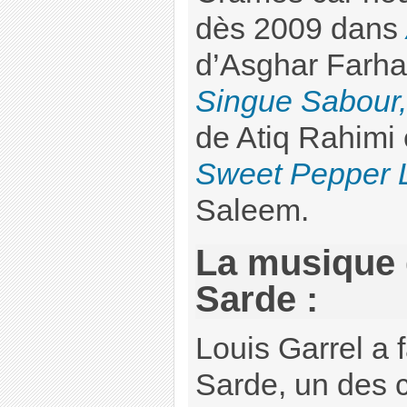
dès 2009 dans
d’Asghar Farha
Singue Sabour,
de Atiq Rahimi
Sweet Pepper 
Saleem.
La musique 
Sarde :
Louis Garrel a f
Sarde, un des 