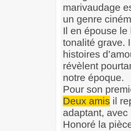
marivaudage es
un genre ciném
Il en épouse le
tonalité grave. 
histoires d’amo
révèlent pourt
notre époque.
Pour son premi
Deux amis
il r
adaptant, avec 
Honoré la pièc