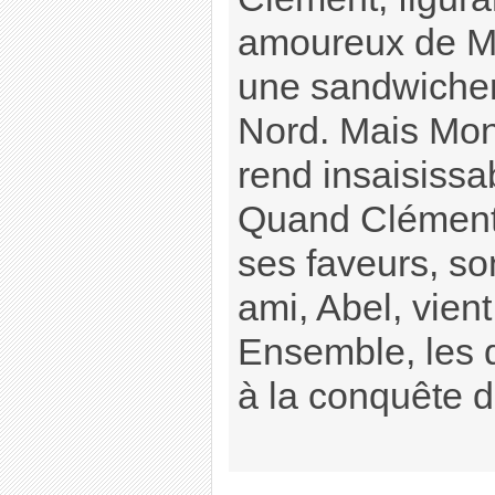
amoureux de M
une sandwicher
Nord. Mais Mona
rend insaisissa
Quand Clément 
ses faveurs, so
ami, Abel, vient 
Ensemble, les 
à la conquête d