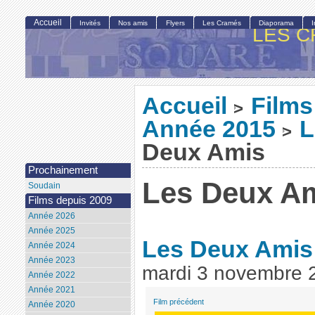
Accueil
Invités
Nos amis
Flyers
Les Cramés
Diaporama
LES C
Accueil
Films
>
Année 2015
L
>
Deux Amis
Prochainement
Les Deux A
Soudain
Films depuis 2009
Année 2026
Année 2025
Les Deux Ami
Année 2024
Année 2023
mardi 3 novembre 
Année 2022
Année 2021
Film précédent
Année 2020