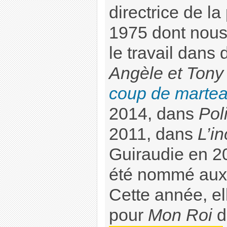
directrice de l
1975 dont nous
le travail dans 
Angèle et Tony
coup de marte
2014, dans
Pol
2011, dans
L’i
Guiraudie en 20
été nommé aux
Cette année, el
pour
Mon Roi
d