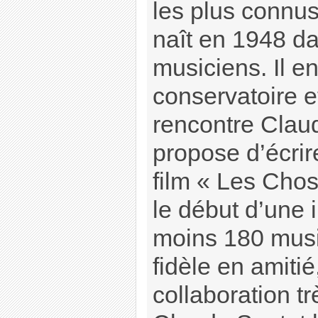
les plus connus
naît en 1948 da
musiciens. Il e
conservatoire et
rencontre Claud
propose d’écri
film « Les Chos
le début d’une 
moins 180 musi
fidèle en amiti
collaboration tr