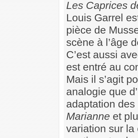
Les Caprices d
Louis Garrel est
pièce de Musset
scène à l’âge d
C’est aussi ave
est entré au co
Mais il s’agit p
analogie que d’
adaptation des
Marianne
et plu
variation sur l