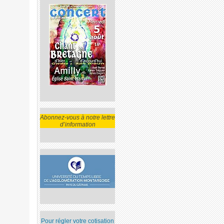
Abonnez-vous à notre lettre
d’information
Pour régler votre cotisation