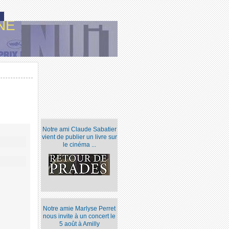
NE
Notre ami Claude Sabatier
vient de publier un livre sur
le cinéma ...
Notre amie Marlyse Perret
nous invite à un concert le
5 août à Amilly