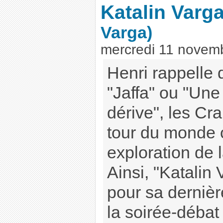
Katalin Varg
Varga)
mercredi 11 novem
Henri rappelle 
"Jaffa" ou "Une 
dérive", les Cr
tour du monde c
exploration de 
Ainsi, "Katalin 
pour sa dernièr
la soirée-débat