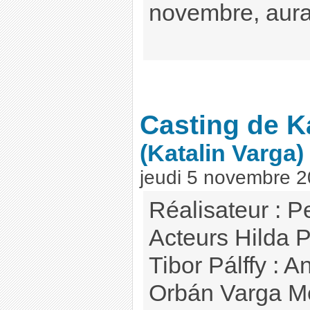
novembre, aur
Casting de K
(Katalin Varga)
jeudi 5 novembre 
Réalisateur : P
Acteurs Hilda P
Tibor Pálffy : A
Orbán Varga Me