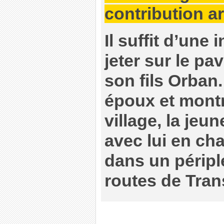
contribution ar
Il suffit d’une
jeter sur le pa
son fils Orban
époux et montr
village, la jeu
avec lui en cha
dans un périple
routes de Tran