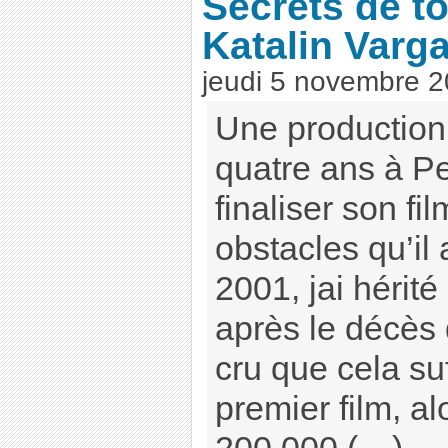
Secrets de t
Katalin Varg
jeudi 5 novembre 
Une production di
quatre ans à Pe
finaliser son fil
obstacles qu’il 
2001, jai hérit
après le décès 
cru que cela suf
premier film, alo