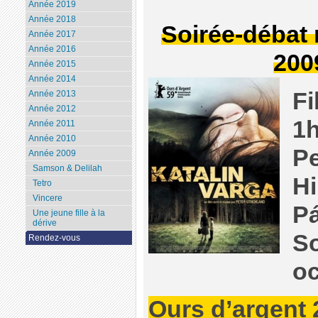
Année 2019
Année 2018
Soirée-débat
Année 2017
Année 2016
200
Année 2015
Année 2014
Fi
Année 2013
Année 2012
1h
Année 2011
Année 2010
Pe
Année 2009
Samson & Delilah
Hi
Tetro
Vincere
Pá
Une jeune fille à la
dérive
So
Rendez-vous
oc
Ours d’argent 