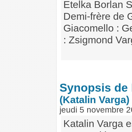
Etelka Borlan S
Demi-frère de 
Giacomello : G
: Zsigmond Var
Synopsis de 
(Katalin Varga)
jeudi 5 novembre 
Katalin Varga e