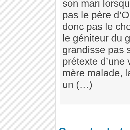
son mari lorsqu’
pas le père d’O
donc pas le choi
le géniteur du 
grandisse pas 
prétexte d’une 
mère malade, l
un (…)