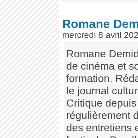
Romane Dem
mercredi 8 avril 20
Romane Demidof
de cinéma et s
formation. Réda
le journal cultu
Critique depuis
régulièrement d
des entretiens 