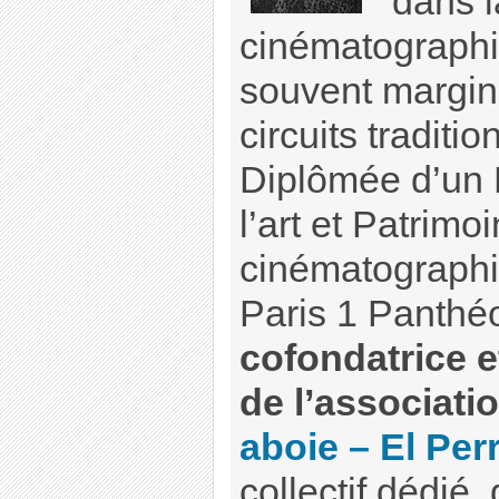
dans 
cinématographi
souvent margin
circuits traditio
Diplômée d’un 
l’art et Patrimo
cinématographi
Paris 1 Panthé
cofondatrice 
de l’associati
aboie – El Pe
collectif dédié,