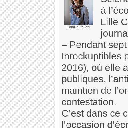
à l’éc
Lille 
Camille Polloni
journal
–
Pendant sept
Inrockuptibles 
2016), où elle a
publiques, l’ant
maintien de l’or
contestation.
C’est dans ce c
l’occasion d’écr