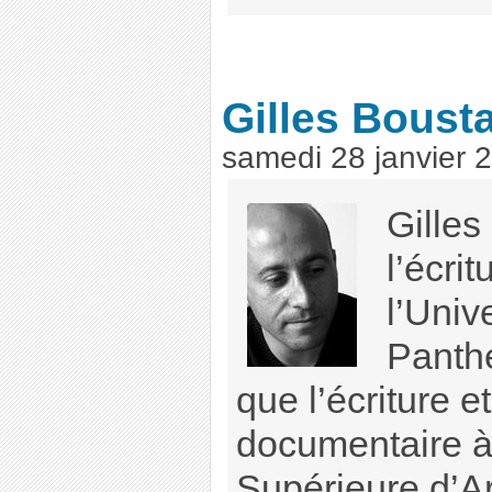
Gilles Boust
samedi 28 janvier 
Gilles
l’écrit
l’Univ
Panth
que l’écriture et
documentaire à
Supérieure d’A