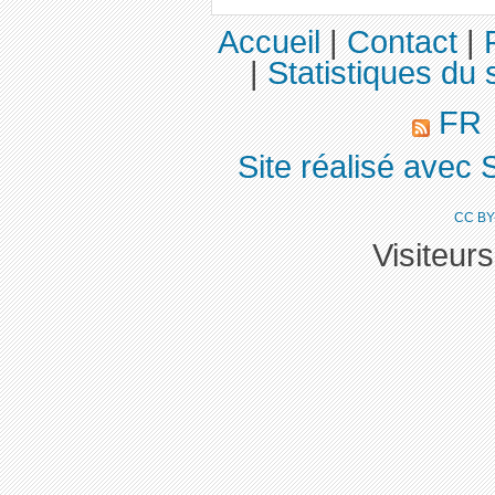
Accueil
|
Contact
|
|
Statistiques du s
FR
Site réalisé avec 
CC BY
Visiteur