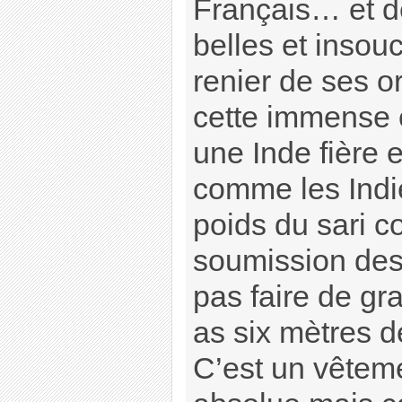
Français… et d
belles et insou
renier de ses o
cette immense c
une Inde fière 
comme les Indi
poids du sari co
soumission de
pas faire de gr
as six mètres de
C’est un vêtem