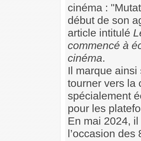
cinéma : "Muta
début de son a
article intitulé
L
commencé à écr
cinéma
.
Il marque ainsi
tourner vers la 
spécialement éc
pour les platef
En mai 2024, il
l’occasion des