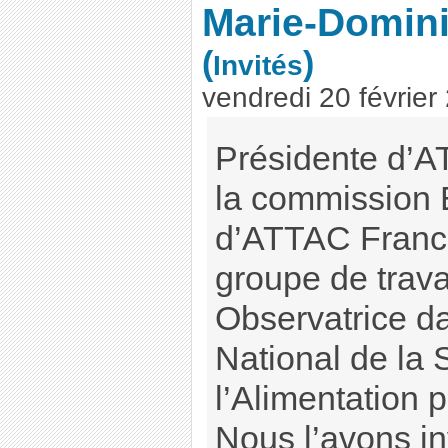
Marie-Domin
(
)
Invités
vendredi 20 février
Présidente d’
la commission 
d’ATTAC France
groupe de trava
Observatrice da
National de la 
l’Alimentation
Nous l’avons in