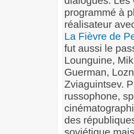
dialogues. Les
programmé à pl
réalisateur av
La Fièvre de Pe
fut aussi le pa
Lounguine, Mik
Guerman, Lozni
Zviaguintsev. P
russophone, sp
cinématographi
des républiques
soviétique mais