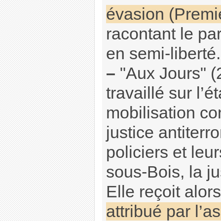
évasion (Premie
racontant le pa
en semi-liberté.
–
"Aux Jours" (
travaillé sur l’é
mobilisation cont
justice antiterr
policiers et leu
sous-Bois, la ju
Elle reçoit alor
attribué par l’a