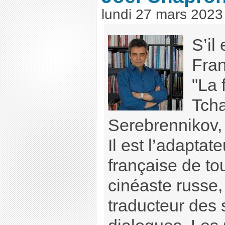
lundi 27 mars 2023
S’il
Fran
"La
Tcha
Serebrennikov, 
Il est l’adaptat
française de tou
cinéaste russe, 
traducteur des 