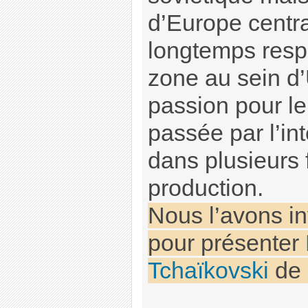
d’Europe central
longtemps resp
zone au sein d’
passion pour le
passée par l’int
dans plusieurs f
production.
Nous l’avons inv
pour présenter
Tchaïkovski
de 