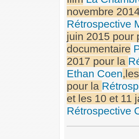
novembre 2014 
Rétrospective 
juin 2015 pour 
documentaire
P
2017 pour la
Ré
Ethan Coen
,le
pour la
Rétrosp
et les 10 et 11 
Rétrospective 