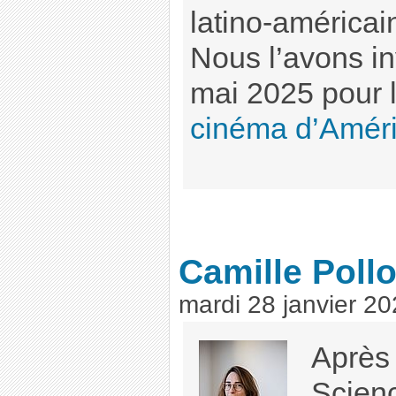
latino-américai
Nous l’avons in
mai 2025 pour 
cinéma d’Améri
Camille Pollo
mardi 28 janvier 2
Après
Scien