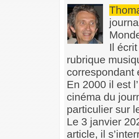
Thoma
journa
Monde
Il écri
rubrique musiqu
correspondant e
En 2000 il est l
cinéma du jour
particulier sur 
Le 3 janvier 20
article, il s’int