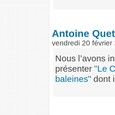
Antoine Quet
vendredi 20 février
Nous l’avons inv
présenter
"Le 
baleines"
dont i