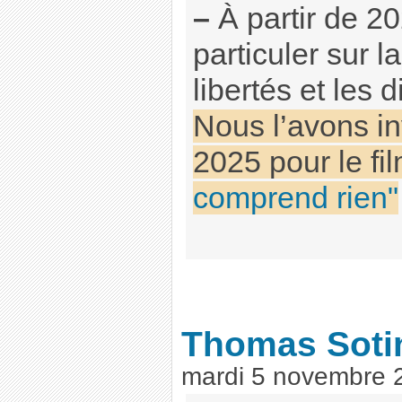
–
À partir de 2
particuler sur la
libertés et les 
Nous l’avons inv
2025 pour le fi
comprend rien"
Thomas Soti
mardi 5 novembre 