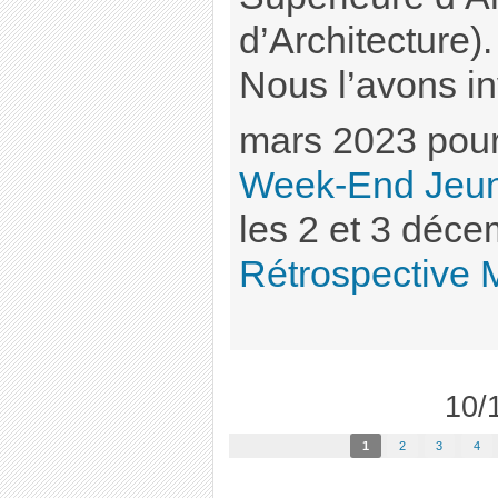
d’Architecture).
Nous l’avons in
mars 2023 pour
Week-End Jeun
les 2 et 3 déce
Rétrospective M
10/1
1
2
3
4