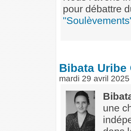
pour débattre d
"Soulèvements
Bibata Uribe
mardi 29 avril 2025
Bibat
une c
indép