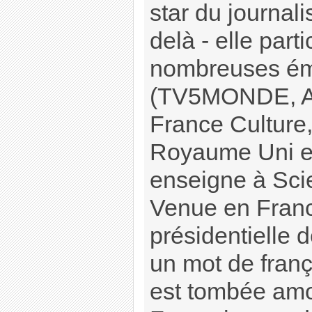
star du journal
delà - elle part
nombreuses ém
(TV5MONDE, Art
France Culture,
Royaume Uni et
enseigne à Sci
Venue en France
présidentielle 
un mot de franç
est tombée am