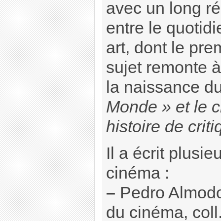
avec un long réc
entre le quotid
art, dont le prem
sujet remonte 
la naissance d
Monde » et le c
histoire de crit
Il a écrit plusi
cinéma :
–
Pedro Almodov
du cinéma, coll