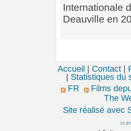
Internationale 
Deauville en 2
Accueil
|
Contact
|
|
Statistiques du s
FR
Films dep
The We
Site réalisé avec 
CC BY