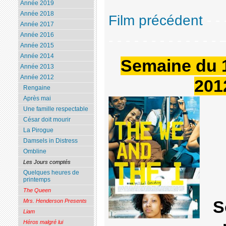
Année 2019
Année 2018
Film précédent
- - 
Année 2017
Année 2016
- - - - - - - - - - - - 
Année 2015
Année 2014
Semaine du 
Année 2013
Année 2012
201
Rengaine
Après mai
Une famille respectable
César doit mourir
La Pirogue
Damsels in Distress
Ombline
Les Jours comptés
Quelques heures de
printemps
The Queen
S
Mrs. Henderson Presents
Liam
Héros malgré lui