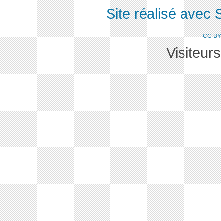
Site réalisé avec 
CC BY
Visiteur