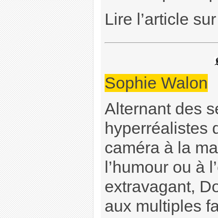
Lire l’article su
Sophie Walon
Alternant des 
hyperréalistes
caméra à la ma
l’humour ou à l
extravagant, D
aux multiples fa