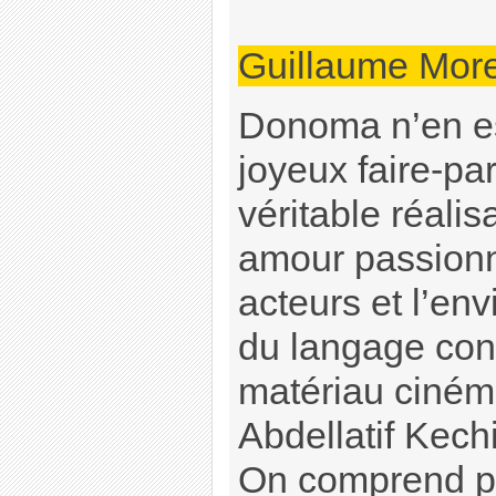
Guillaume More
Donoma n’en es
joyeux faire-pa
véritable réali
amour passionne
acteurs et l’env
du langage con
matériau ciném
Abdellatif Kechi
On comprend p