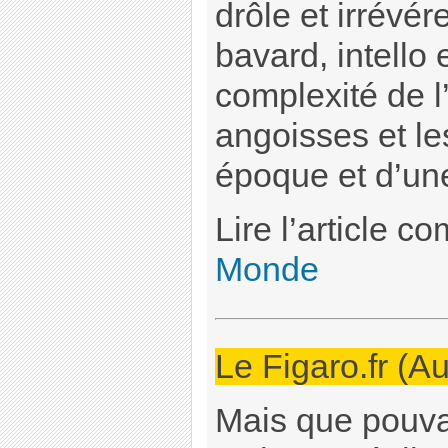
drôle et irrévér
bavard, intello e
complexité de l
angoisses et le
époque et d’un
Lire l’article c
Monde
Le Figaro.fr (Au
Mais que pouvai