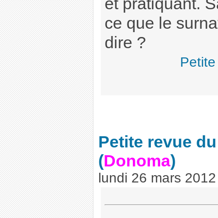
et pratiquant. Sa
ce que le surnat
dire ?
Petite
Petite revue d
(
Donoma
)
lundi 26 mars 2012