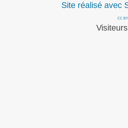
Site réalisé avec 
CC BY
Visiteur