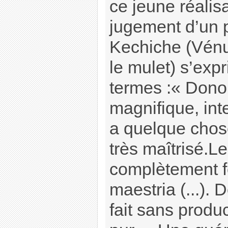
ce jeune réalisa
jugement d’un pa
Kechiche (Vénus
le mulet) s’exp
termes :« Dono
magnifique, inte
a quelque chose
très maîtrisé.L
complètement f
maestria (...).
fait sans produc