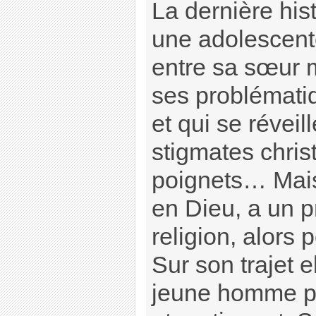
La dernière his
une adolescente
entre sa sœur 
ses problémati
et qui se réveil
stigmates chris
poignets… Mais
en Dieu, a un p
religion, alors
Sur son trajet e
jeune homme p