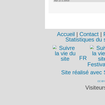
Mar 22 à 20h30
Accueil
|
Contact
|
Statistiques du 
FR
Festiva
Site réalisé avec
CC BY
Visiteu