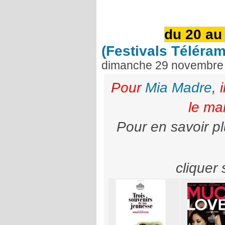
du 20 au
(Festivals Téléram
dimanche 29 novembre
Pour
Mia Madre
, 
le mar
Pour en savoir pl
cliquer 