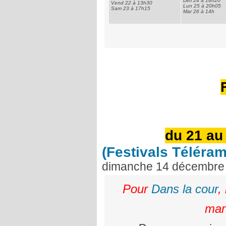
Dim 24 à 18h20
Vend 22 à 13h30
Lun 25 à 20h05
Sam 23 à 17h15
Mar 26 à 14h
du 21 au
(Festivals Téléram
dimanche 14 décembre
Pour
Dans la cour
,
mard