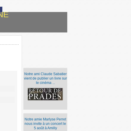
NE
Notre ami Claude Sabatier
vient de publier un livre sur
le cinéma ...
Notre amie Marlyse Perret
nous invite à un concert le
5 août à Amilly