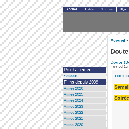
Accueil
Invités
Nos amis
Flyers
Accueil
>
Doute
Doute
(D
mercredi 1er 
Prochainement
Film préc
Soudain
Films depuis 2009
Semain
Année 2026
Année 2025
Soirée
Année 2024
Année 2023
Année 2022
Année 2021
Année 2020