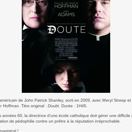
méricain de John Patrick Shanley, sorti en 2009, avec Meryl Streep et 
 Hoffman. Titre original :
Doubt
. Durée : 1H45.
 années 60, la directrice d’une école catholique doit gérer une difficile 
tion de pédophilie contre un prêtre à la réputation irréprochable.
magistral !