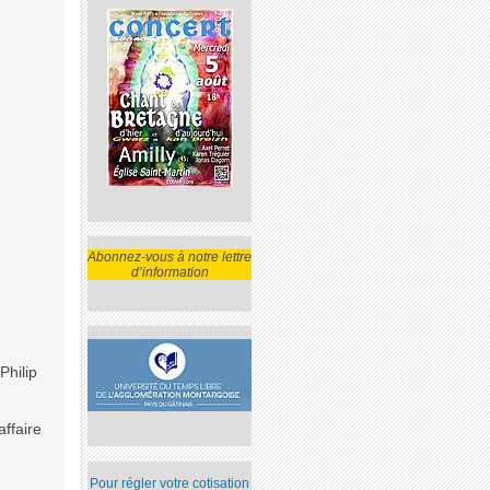
Abonnez-vous à notre lettre
d’information
Philip
affaire
Pour régler votre cotisation