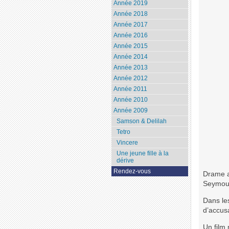
Année 2019
Année 2018
Année 2017
Année 2016
Année 2015
Année 2014
Année 2013
Année 2012
Année 2011
Année 2010
Année 2009
Samson & Delilah
Tetro
Vincere
Une jeune fille à la
dérive
Rendez-vous
Drame a
Seymour
Dans les
d’accusa
Un film 