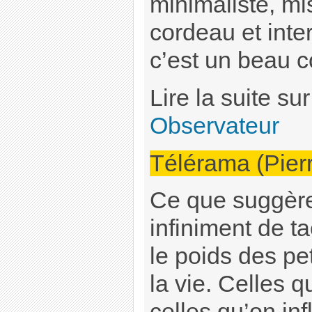
minimaliste, m
cordeau et inte
c’est un beau c
Lire la suite su
Observateur
Télérama (Pier
Ce que suggère 
infiniment de ta
le poids des pe
la vie. Celles q
celles qu’on in