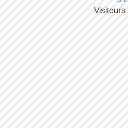
CC BY
Visiteurs