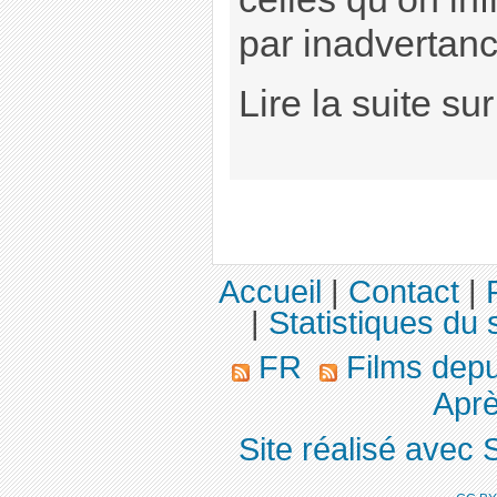
par inadvertanc
Lire la suite sur
Accueil
|
Contact
|
|
Statistiques du s
FR
Films dep
Aprè
Site réalisé avec 