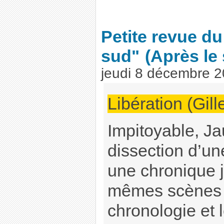
Petite revue du
sud"
(Après le
jeudi 8 décembre 
Libération (Gil
Impitoyable, Jau
dissection d’une
une chronique j
mêmes scènes e
chronologie et 