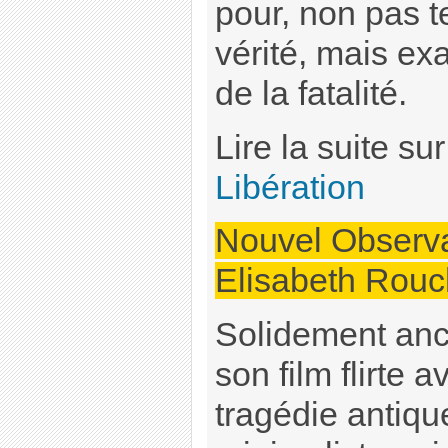
pour, non pas ten
vérité, mais ex
de la fatalité.
Lire la suite sur
Libération
Nouvel Observa
Elisabeth Rouc
Solidement ancr
son film flirte 
tragédie antique