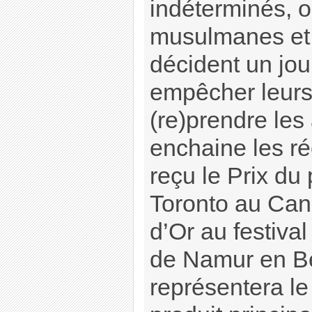
indéterminés, 
musulmanes et 
décident un jour
empêcher leur
(re)prendre les
enchaine les ré
reçu le Prix du 
Toronto au Can
d’Or au festiva
de Namur en Be
représentera le