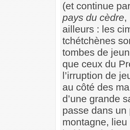
(et continue parf
pays du cèdre
,
ailleurs : les c
tchétchènes so
tombes de jeu
que ceux du Pro
l’irruption de 
au côté des ma
d’une grande sa
passe dans un p
montagne, lieu