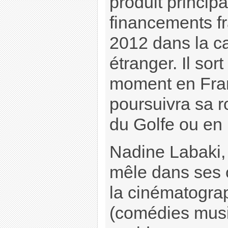
produit princip
financements f
2012 dans la ca
étranger. Il so
moment en Fran
poursuivra sa r
du Golfe ou en
Nadine Labaki, 
mêle dans ses 
la cinématograp
(comédies musi