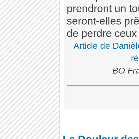
prendront un to
seront-elles prê
de perdre ceux 
Article de Danièl
ré
BO Fra