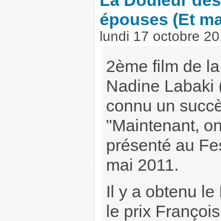
La Douleur des
épouses
(Et ma
lundi 17 octobre 2
2ème film de la
Nadine Labaki 
connu un succès
"Maintenant, on
présenté au Fe
mai 2011.
Il y a obtenu l
le prix François