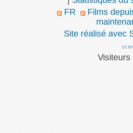
|
Statistiques du 
FR
Films depu
maintenan
Site réalisé avec 
CC BY
Visiteurs