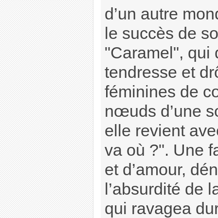
d’un autre mon
le succès de so
"Caramel", qui 
tendresse et dr
féminines de c
nœuds d’une soc
elle revient av
va où ?". Une f
et d’amour, dé
l’absurdité de l
qui ravagea du