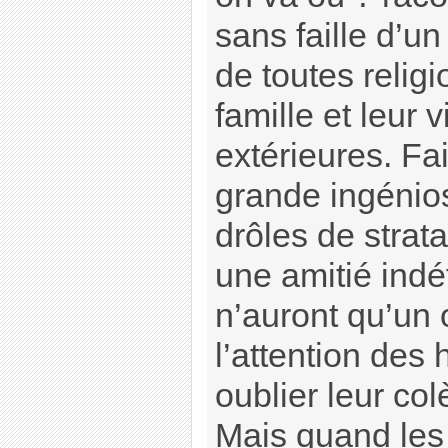
sans faille d’
de toutes religi
famille et leur
extérieures. Fa
grande ingénios
drôles de strat
une amitié indé
n’auront qu’un o
l’attention des
oublier leur col
Mais quand le