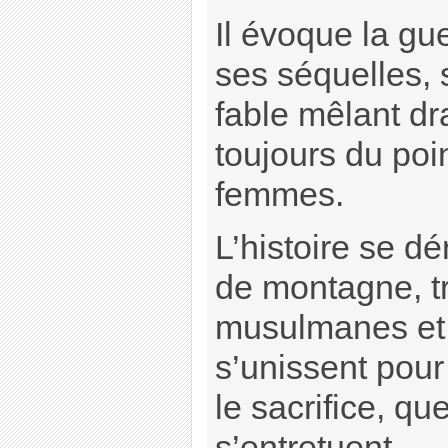
Il évoque la gue
ses séquelles, 
fable mêlant d
toujours du poi
femmes.
L’histoire se d
de montagne, tr
musulmanes et 
s’unissent pour 
le sacrifice, q
s’entretuent.