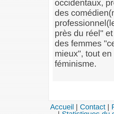
occidentaux, pr
des comédien(
professionnel(l
près du réel" et
des femmes "cel
mieux", tout en
féminisme.
Accueil
|
Contact
|