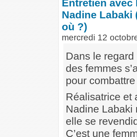
Entretien avec l
Nadine Labaki
où ?)
mercredi 12 octobr
Dans le regard
des femmes s’
pour combattre 
Réalisatrice et 
Nadine Labaki 
elle se revendi
C’est une femm