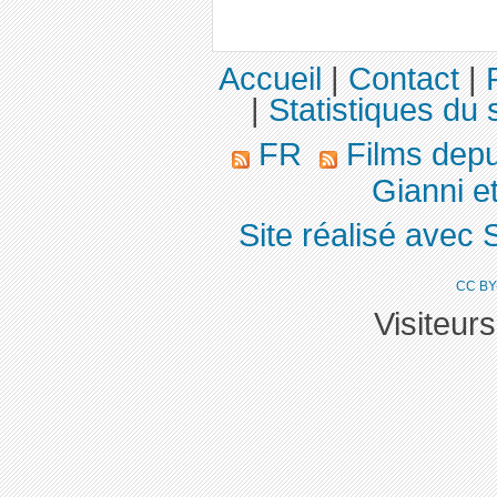
Accueil
|
Contact
|
|
Statistiques du s
FR
Films dep
Gianni e
Site réalisé avec 
CC BY
Visiteur