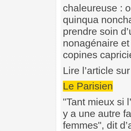
chaleureuse : o
quinqua noncha
prendre soin d
nonagénaire et 
copines caprici
Lire l’article su
Le Parisien
"Tant mieux si l’
y a une autre 
femmes", dit d’