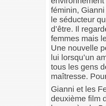
environnement 
féminin, Gianni 
le séducteur qu’
d’être. Il regar
femmes mais le
Une nouvelle pe
lui lorsqu’un a
tous les gens d
maîtresse. Pou
Gianni et les 
deuxième film d