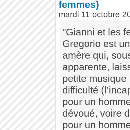
femmes)
mardi 11 octobre 2
"Gianni et les 
Gregorio est u
amère qui, sous
apparente, lai
petite musique 
difficulté (l’inc
pour un homme 
dévoué, voire d
pour un homme 