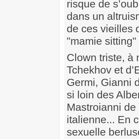
risque de s’oub
dans un altrui
de ces vieilles
"mamie sitting" 
Clown triste, à
Tchekhov et d’E
Germi, Gianni d
si loin des Alb
Mastroianni de
italienne... En
sexuelle berlus