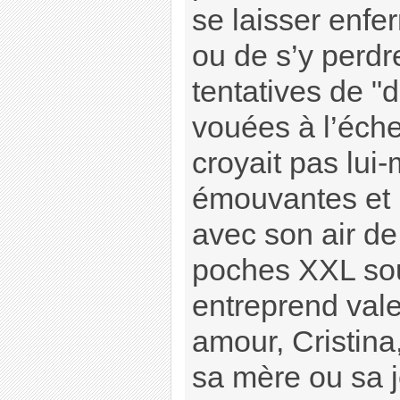
se laisser enf
ou de s’y perdr
tentatives de "
vouées à l’éche
croyait pas lui-
émouvantes et 
avec son air de
poches XXL sous
entreprend vale
amour, Cristina,
sa mère ou sa j