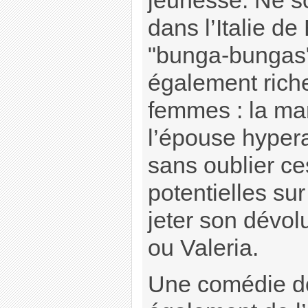
jeunesse. Ne 
dans l’Italie de
"bunga-bungas"
également riche
femmes : la ma
l’épouse hyperac
sans oublier c
potentielles sur
jeter son dévolu
ou Valeria.
Une comédie d