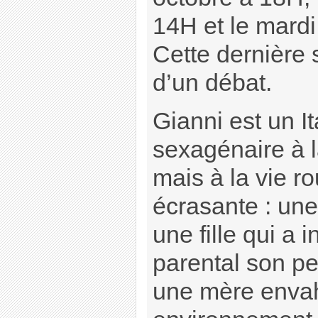
14H et le mardi
Cette dernière 
d’un débat.
Gianni est un Ita
sexagénaire à l
mais à la vie ro
écrasante : un
une fille qui a 
parental son pe
une mère envah