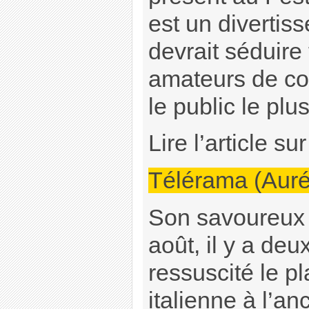
est un divertis
devrait séduire 
amateurs de co
le public le plu
Lire l’article su
Télérama (Auré
Son savoureux
août, il y a deu
ressuscité le pl
italienne à l’a