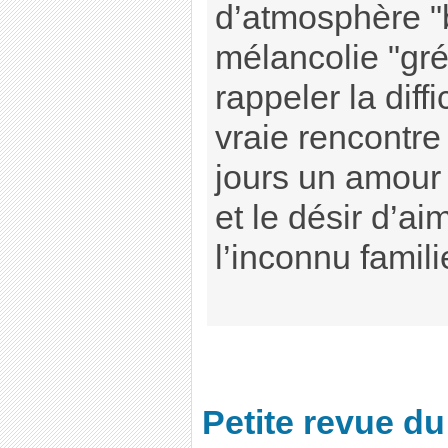
d’atmosphère "
mélancolie "gré
rappeler la diff
vraie rencontre 
jours un amour 
et le désir d’aim
l’inconnu famili
Petite revue d