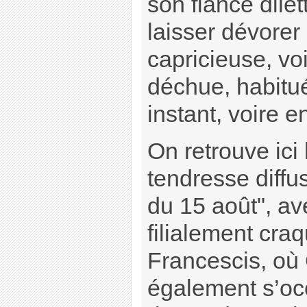
son fiancé dilet
laisser dévorer 
capricieuse, vo
déchue, habitué
instant, voire e
On retrouve ici
tendresse diffu
du 15 août", av
filialement cra
Francescis, où 
également s’oc