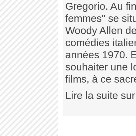
Gregorio. Au fin
femmes" se situ
Woody Allen de
comédies itali
années 1970. E
souhaiter une l
films, à ce sac
Lire la suite su