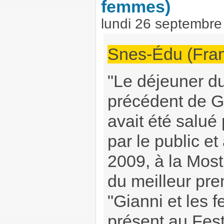
femmes)
lundi 26 septembre
Snes-Édu (Fran
"Le déjeuner du 
précédent de G
avait été salué p
par le public et
2009, à la Most
du meilleur prem
"Gianni et les 
présent au Fest