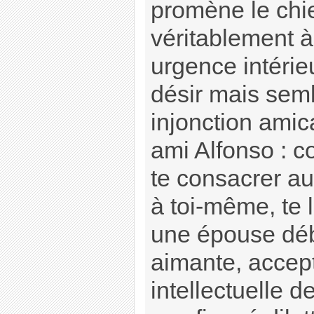
promène le chie
véritablement à
urgence intérie
désir mais sem
injonction amica
ami Alfonso : 
te consacrer a
à toi-même, te 
une épouse dé
aimante, accept
intellectuelle de