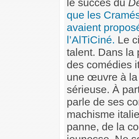
le succès du
Dé
que les Cramés
avaient proposé
l’AlTiCiné.
Le c
talent. Dans la 
des comédies it
une œuvre à la 
sérieuse. À parti
parle de ses c
machisme italie
panne, de la co