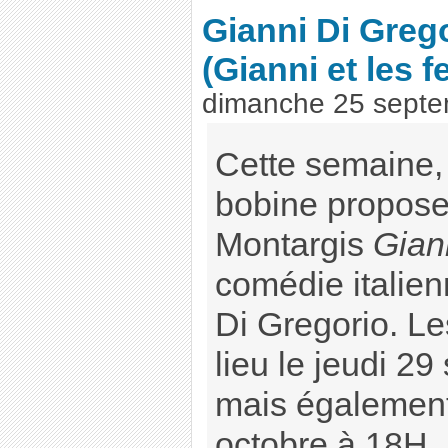
Gianni Di Greg
(Gianni et les 
dimanche 25 septe
Cette semaine,
bobine proposen
Montargis
Gian
comédie italien
Di Gregorio. L
lieu le jeudi 2
mais également
octobre à 18H, 