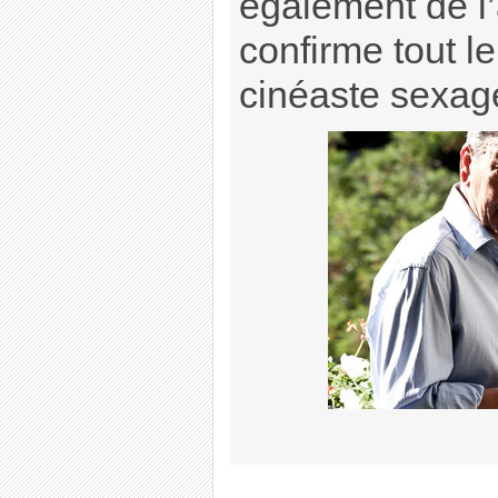
également de l’a
confirme tout le
cinéaste sexag