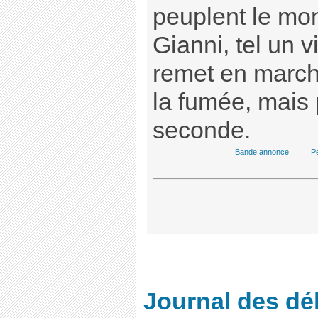
peuplent le mon
Gianni, tel un 
remet en marche
la fumée, mais 
seconde.
Bande annonce
Pe
Journal des dé