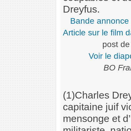
Dreyfus.
Bande annonce
Article sur le film
post d
Voir le dia
BO Fra
(1)Charles Dreyf
capitaine juif v
mensonge et d’
militariste, nat