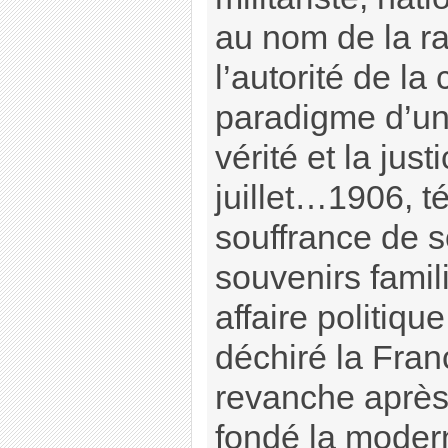
au nom de la ra
l’autorité de la
paradigme d’un
vérité et la jus
juillet…1906, t
souffrance de s
souvenirs famil
affaire politique
déchiré la Fran
revanche après 
fondé la modern