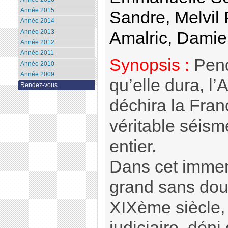
Année 2015
Sandre, Melvil
Année 2014
Année 2013
Amalric, Damien
Année 2012
Année 2011
Synopsis :
Pend
Année 2010
Année 2009
qu’elle dura, l’
Rendez-vous
déchira la Fra
véritable séis
entier.
Dans cet immen
grand sans dout
XIXème siècle,
judiciaire, déni 