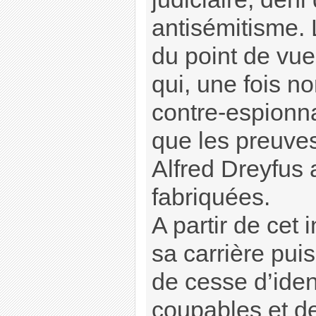
antisémitisme. 
du point de vue
qui, une fois n
contre-espionn
que les preuves
Alfred Dreyfus 
fabriquées.
A partir de cet 
sa carrière puis
de cesse d’ident
coupables et de 