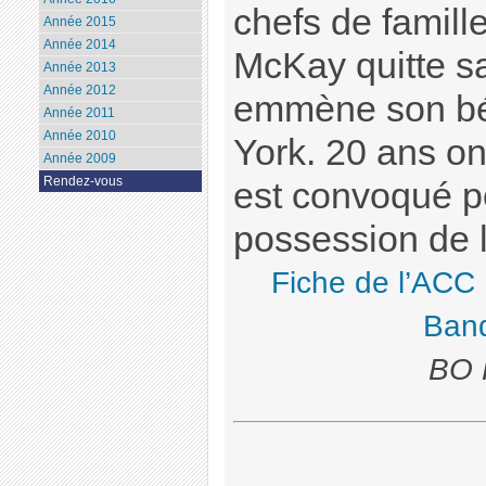
chefs de famill
Année 2015
Année 2014
McKay quitte s
Année 2013
Année 2012
emmène son bé
Année 2011
Année 2010
York. 20 ans o
Année 2009
Rendez-vous
est convoqué p
possession de l
Fiche de l’ACC
Ban
BO 