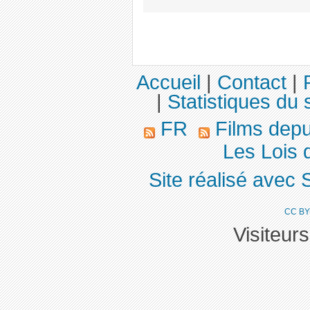
Accueil
|
Contact
|
|
Statistiques du s
FR
Films dep
Les Lois d
Site réalisé avec 
CC BY
Visiteur