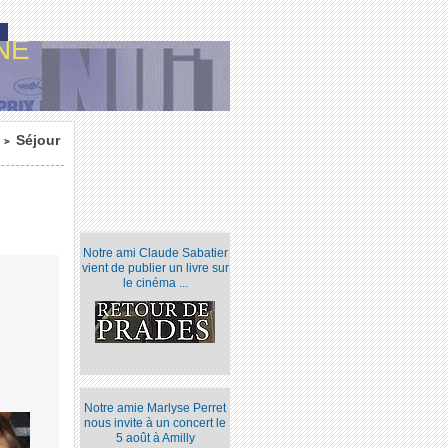
NE
Séjour
>
Notre ami Claude Sabatier
vient de publier un livre sur
le cinéma ...
Notre amie Marlyse Perret
nous invite à un concert le
5 août à Amilly