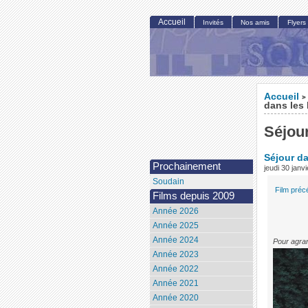
Accueil
Invités
Nos amis
Flyers
Accueil
>
dans les
Séjou
Séjour d
Prochainement
jeudi 30 janv
Soudain
Film préc
Films depuis 2009
Année 2026
Année 2025
Année 2024
Pour agran
Année 2023
Année 2022
Année 2021
Année 2020