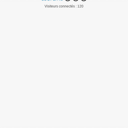
Visiteurs connectés :
120