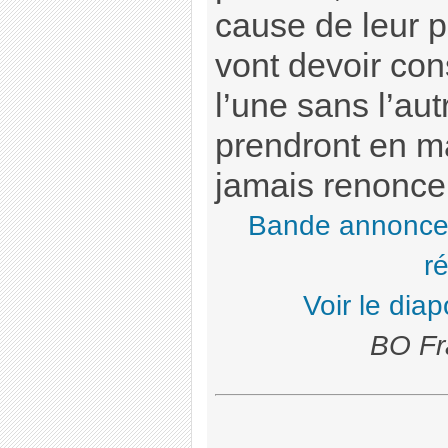
cause de leur p
vont devoir cons
l’une sans l’aut
prendront en ma
jamais renoncer
Bande annonc
ré
Voir le dia
BO Fr