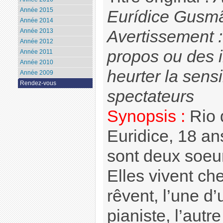
Année 2015
Eurídice Gusm
Année 2014
Avertissement 
Année 2013
Année 2012
propos ou des 
Année 2011
Année 2010
heurter la sensi
Année 2009
Rendez-vous
spectateurs
Synopsis :
Rio 
Euridice, 18 an
sont deux soeu
Elles vivent ch
rêvent, l’une d’
pianiste, l’aut