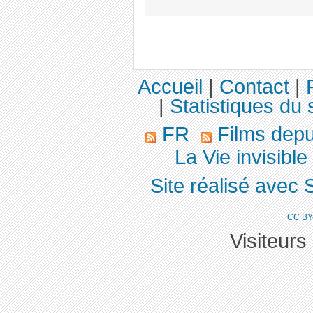
Accueil
|
Contact
|
|
Statistiques du 
FR
Films dep
La Vie invisibl
Site réalisé avec 
CC BY
Visiteurs