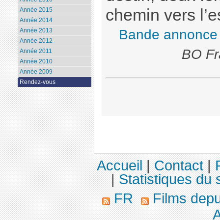
chemin vers l’e
Année 2015
Année 2014
Bande annonce
Année 2013
Année 2012
BO Fr
Année 2011
Année 2010
Année 2009
Rendez-vous
Accueil
|
Contact
|
|
Statistiques du s
FR
Films dep
A