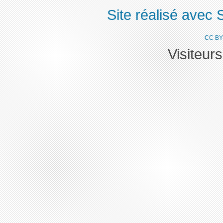
Site réalisé avec 
CC BY
Visiteur