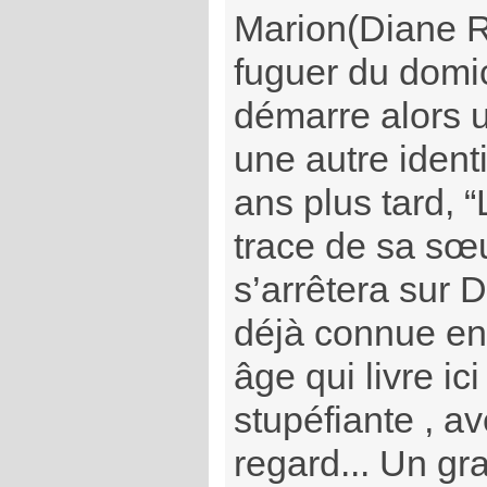
Marion(Diane R
fuguer du domici
démarre alors 
une autre ident
ans plus tard, “
trace de sa sœ
s’arrêtera sur 
déjà connue en
âge qui livre ic
stupéfiante , a
regard... Un gr