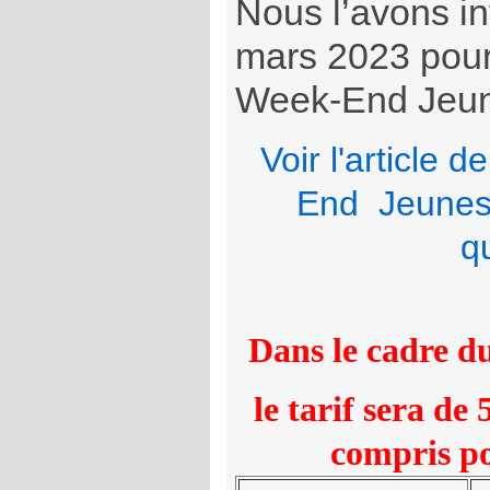
Nous l’avons in
mars 2023 pou
Week-End Jeun
Voir l'article 
End Jeunes 
q
Dans le cadre d
le tarif sera de
compris po