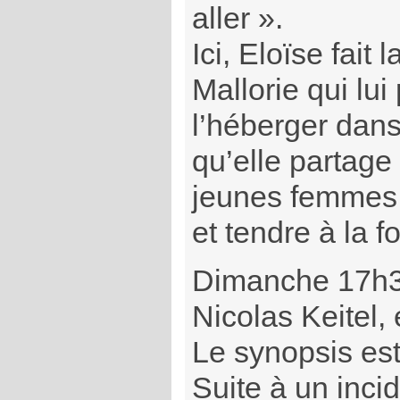
aller ».
Ici, Eloïse fait 
Mallorie qui lu
l’héberger dans
qu’elle partage
jeunes femmes.
et tendre à la fo
Dimanche 17h3
Nicolas Keitel,
Le synopsis est 
Suite à un incid