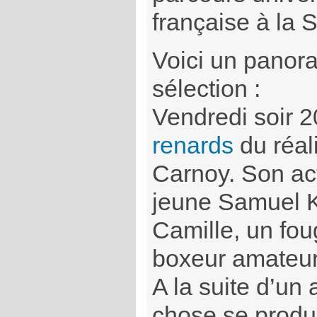
française à la 
Voici un panor
sélection :
Vendredi soir 
renards
du réal
Carnoy. Son act
jeune Samuel Ki
Camille, un fou
boxeur amateur
A la suite d’un
chose se produi