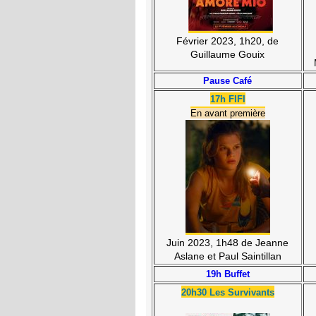
Février 2023, 1h20, de
Guillaume Gouix
Pause Café
17h FIFI
En avant première
Juin 2023, 1h48 de Jeanne
Aslane et Paul Saintillan
19h Buffet
20h30 Les Survivants