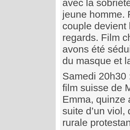
avec la sobriété
jeune homme. 
couple devient l
regards. Film c
avons été sédui
du masque et la
Samedi 20h30 
film suisse de 
Emma, quinze a
suite d’un viol
rurale protesta