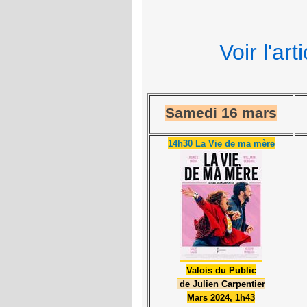
Voir l'ar
Samedi 16 mars
14h30 La Vie de ma mère
Valois du Public
de Julien Carpentier
Mars 2024, 1h43