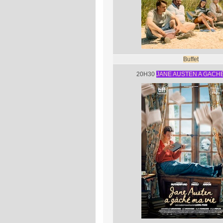
Buffet
20H30
JANE AUSTEN A GACHÉ