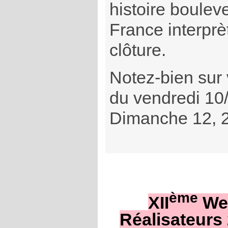
histoire boulev
France interprè
clôture.
Notez-bien sur 
du vendredi 10
Dimanche 12, 2
ème
XII
We
Réalisateurs