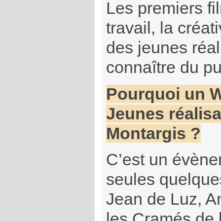
Les premiers fi
travail, la créat
des jeunes réal
connaître du pu
Pourquoi un 
Jeunes réalisat
Montargis ?
C’est un évène
seules quelques 
Jean de Luz, A
les Cramés de l