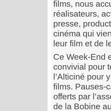
films, nous accu
réalisateurs, a
presse, product
cinéma qui vie
leur film et de l
Ce Week-End e
convivial pour 
l’Alticiné pour 
films. Pauses-c
offerts par l’a
de la Bobine au