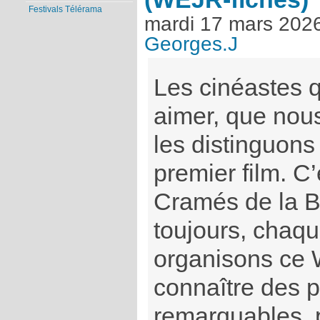
Festivals Télérama
mardi 17 mars 202
Georges.J
Les cinéastes 
aimer, que nous
les distinguons
premier film. C
Cramés de la B
toujours, chaq
organisons ce 
connaître des p
remarquables, p