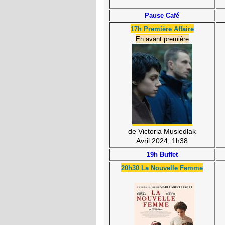
Pause Café
17h Première Affaire
En avant première
de Victoria Musiedlak
Avril 2024, 1h38
19h Buffet
20h30 La Nouvelle Femme