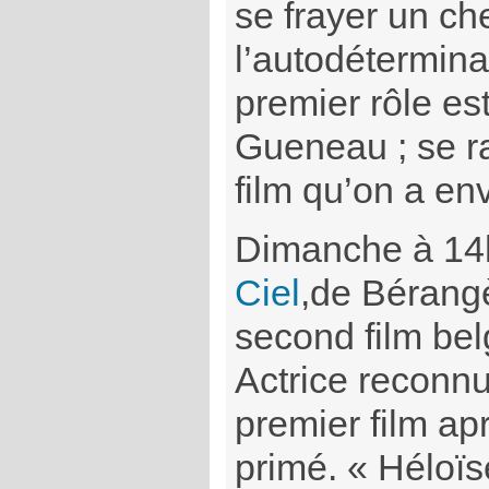
se frayer un ch
l’autodétermin
premier rôle est
Gueneau ; se ra
film qu’on a env
Dimanche à 14
Ciel
,de Bérang
second film bel
Actrice reconnu
premier film ap
primé. « Héloïs