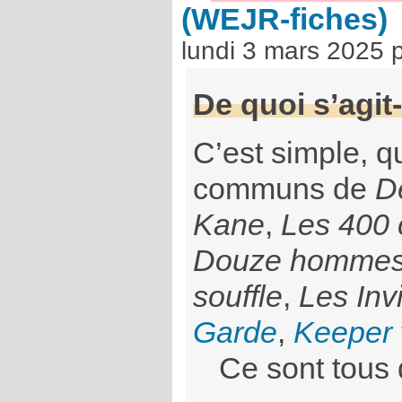
(WEJR-fiches)
lundi 3 mars 2025
De quoi s’agit-
C’est simple, q
communs de
D
Kane
,
Les 400
Douze hommes 
souffle
,
Les Invi
Garde
,
Keeper
Ce sont tous 