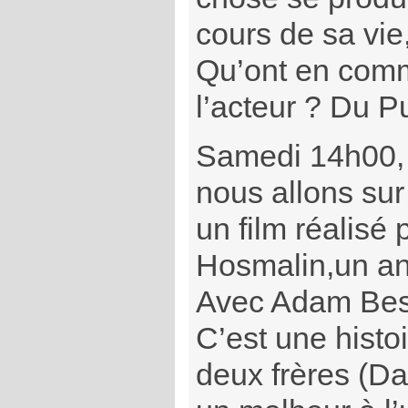
cours de sa vie
Qu’ont en comm
l’acteur ? Du P
Samedi 14h00,
nous allons sur
un film réalisé 
Hosmalin,un anc
Avec Adam Bess
C’est une histoi
deux frères (Da