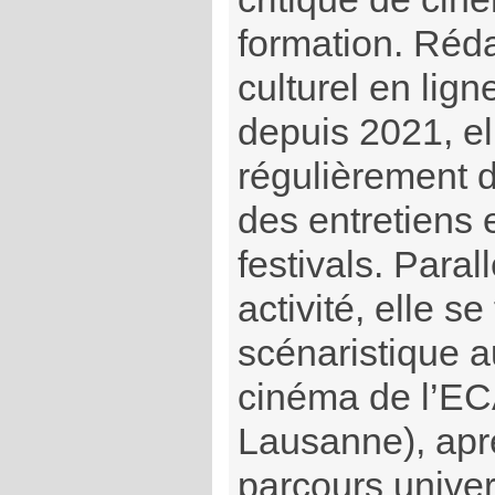
formation. Réda
culturel en lig
depuis 2021, el
régulièrement d
des entretiens 
festivals. Paral
activité, elle se
scénaristique a
cinéma de l’E
Lausanne), aprè
parcours univers