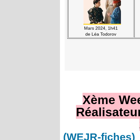
Mars 2024, 1h41
de Léa Todorov
Xème Wee
Réalisateu
(WEJR-fiches)