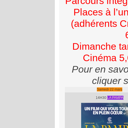
Parcours intég
Places à l’u
(adhérents C
Dimanche tar
Cinéma 5,
Pour en savoi
cliquer s
Samedi 22 mars
14H30
LA PAMPA