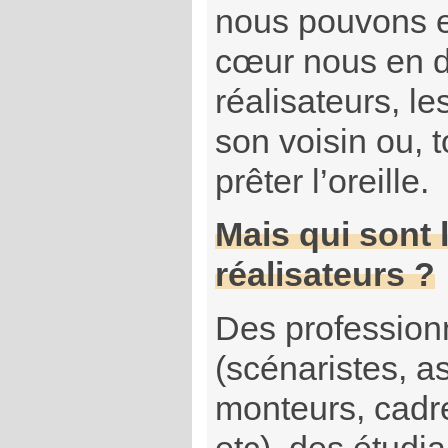
nous pouvons e
cœur nous en d
réalisateurs, l
son voisin ou, 
prêter l’oreille.
Mais qui sont 
réalisateurs ?
Des profession
(scénaristes, as
monteurs, cadre