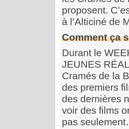
proposent. C’es
à l’Alticiné de 
Comment ça s
Durant le WE
JEUNES RÉAL
Cramés de la B
des premiers fi
des dernières 
voir des films o
pas seulement…