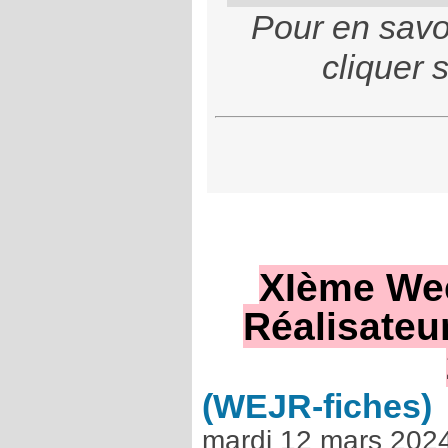
Pour en savoi
cliquer s
XIème We
Réalisateu
(WEJR-fiches)
mardi 12 mars 202