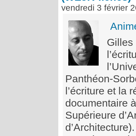
vendredi 3 février 
Animé
Gilles
l’écrit
l’Univ
Panthéon-Sorbo
l’écriture et la 
documentaire à
Supérieure d’A
d’Architecture).