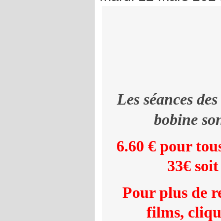
Les séances des
bobine
son
6.60 € pour tous
33€ soit
Pour plus de r
films,
cliq