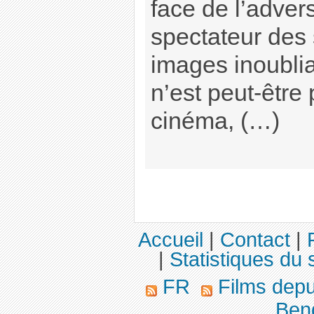
face de l’advers
spectateur des
images inoubliab
n’est peut-être
cinéma, (…)
Accueil
|
Contact
|
|
Statistiques du s
FR
Films dep
Benda