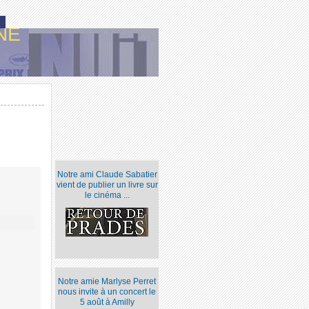
NE
Notre ami Claude Sabatier
vient de publier un livre sur
le cinéma ...
Notre amie Marlyse Perret
nous invite à un concert le
5 août à Amilly