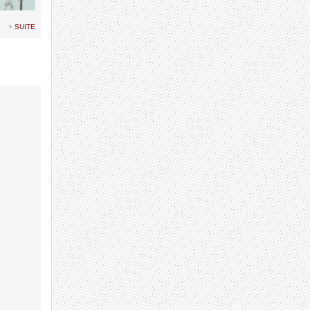
suite