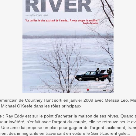
méricain de Courtney Hunt sorti en janvier 2009 avec Melissa Leo, Mi
Michael O’Keefe dans les rôles principaux.
ue : Ray Eddy est sur le point d’acheter la maison de ses rêves. Quand 
ueur invétéré, s’enfuit avec l’argent du couple, elle se retrouve seule a
 Une amie lui propose un plan pour gagner de l’argent facilement, tran
ment des immigrants en traversant en voiture le Saint-Laurent gelé...