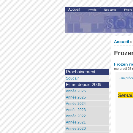
Accueil
Invités
Nos amis
Flyers
Accueil
>
Frozen
Frozen ri
mercredi 25
Prochainement
Film préc
Soudain
Films depuis 2009
Année 2026
Semai
Année 2025
Année 2024
Année 2023
Année 2022
Année 2021
Année 2020