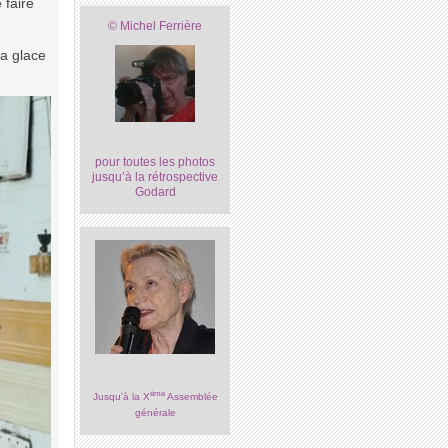
 faire
© Michel Ferrière
la glace
pour toutes les photos
jusqu’à la rétrospective
Godard
ème
Jusqu’à la X
Assemblée
générale