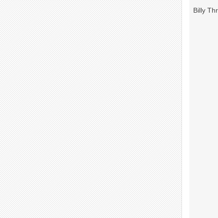
Billy Th