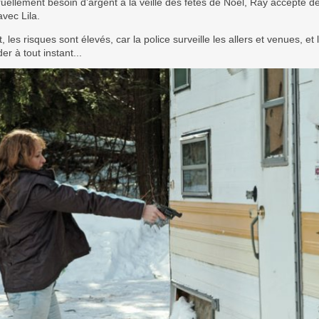
uellement besoin d’argent à la veille des fêtes de Noël, Ray accepte de
vec Lila.
, les risques sont élevés, car la police surveille les allers et venues, et 
er à tout instant...