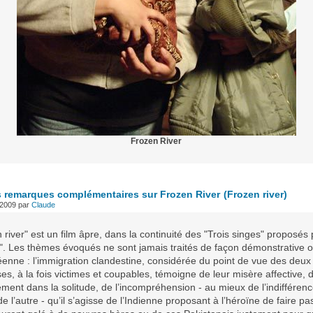
Frozen River
 remarques complémentaires sur Frozen River
(Frozen river)
l 2009
par
Claude
 river" est un film âpre, dans la continuité des "Trois singes" proposés
. Les thèmes évoqués ne sont jamais traités de façon démonstrative 
enne : l’immigration clandestine, considérée du point de vue des deux
s, à la fois victimes et coupables, témoigne de leur misère affective, d
ent dans la solitude, de l’incompréhension - au mieux de l’indifférenc
de l’autre - qu’il s’agisse de l’Indienne proposant à l’héroïne de faire pa