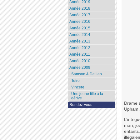
Année 2019
Année 2018
Année 2017
Année 2016
Année 2015
Année 2014
Année 2013
Année 2012
Année 2011
Année 2010
Année 2009
Samson & Delilah
Tetro
Vincere
Une jeune fille à la
dérive
Drame a
Rendez-vous
Upham, 
L’intrig
mari, jo
enfants.
illégale