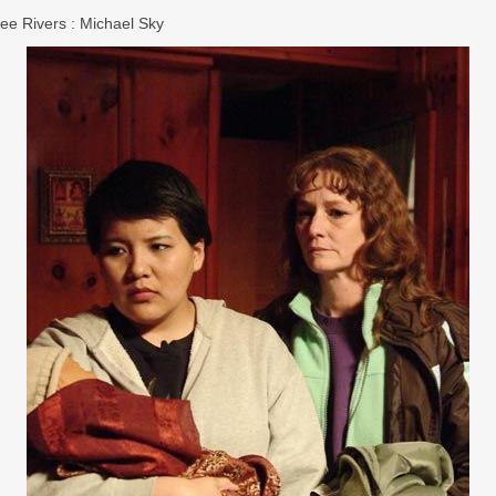
ree Rivers : Michael Sky