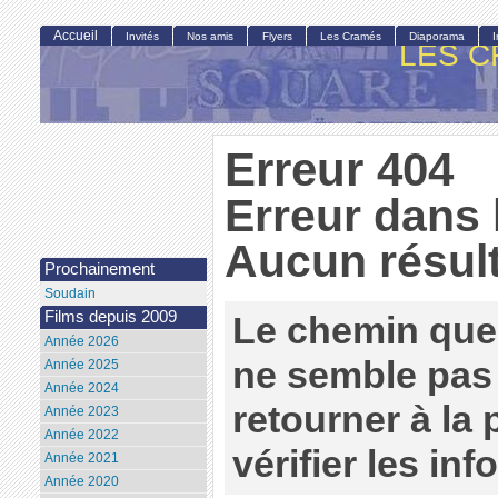
Accueil
Invités
Nos amis
Flyers
Les Cramés
Diaporama
LES C
Erreur 404
Erreur dans 
Aucun résult
Prochainement
Soudain
Films depuis 2009
Le chemin que
Année 2026
ne semble pas 
Année 2025
Année 2024
retourner à la
Année 2023
Année 2022
vérifier les in
Année 2021
Année 2020