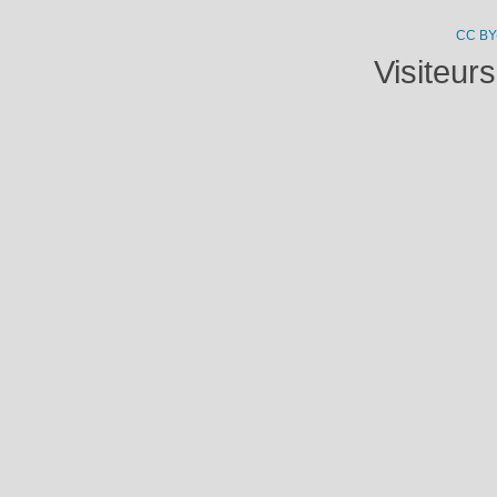
CC BY
Visiteur