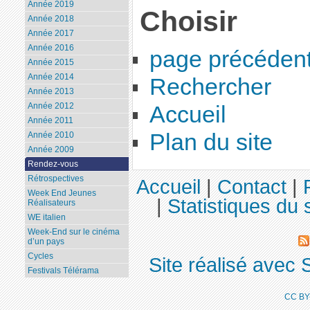
Année 2019
Choisir
Année 2018
Année 2017
Année 2016
page précéden
Année 2015
Année 2014
Rechercher
Année 2013
Année 2012
Accueil
Année 2011
Plan du site
Année 2010
Année 2009
Rendez-vous
Rétrospectives
Accueil
|
Contact
|
Week End Jeunes
|
Statistiques du s
Réalisateurs
WE italien
Week-End sur le cinéma
d’un pays
Cycles
Site réalisé avec 
Festivals Télérama
CC BY