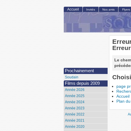
Accueil
Invités
Nos amis
Flyers
Erreu
Erreur
Le chemi
précéden
Prochainement
Choisi
Soudain
Films depuis 2009
page p
Année 2026
Recher
Année 2025
Accueil
Plan du 
Année 2024
Année 2023
A
Année 2022
Année 2021
Année 2020