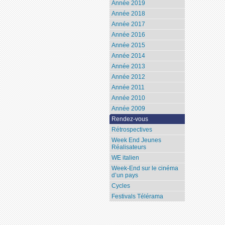
Année 2019
Année 2018
Année 2017
Année 2016
Année 2015
Année 2014
Année 2013
Année 2012
Année 2011
Année 2010
Année 2009
Rendez-vous
Rétrospectives
Week End Jeunes
Réalisateurs
WE italien
Week-End sur le cinéma
d’un pays
Cycles
Festivals Télérama