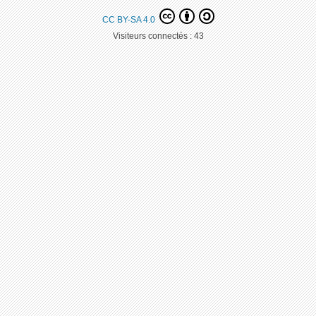
CC BY-SA 4.0
Visiteurs connectés :
43