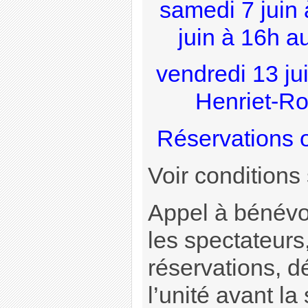
samedi 7 juin
juin à 16h au
vendredi 13 ju
Henriet-Ro
Réservations o
Voir conditions
Appel à bénévol
les spectateurs,
réservations, dé
l’unité avant la