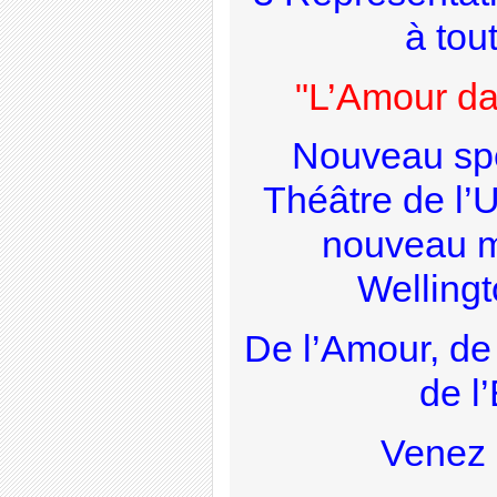
à tou
"L’Amour da
Nouveau spec
Théâtre de l’
nouveau m
Wellin
De l’Amour, de 
de l’
Venez 