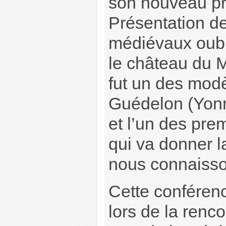
son nouveau pro
Présentation de
médiévaux oubl
le château du 
fut un des modè
Guédelon (Yon
et l’un des pre
qui va donner 
nous connaisso
Cette conféren
lors de la renc