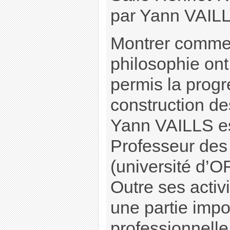
par Yann VAIL
Montrer commen
philosophie ont,
permis la progr
construction de
Yann VAILLS es
Professeur des 
(université d’
Outre ses activ
une partie impo
professionnelle