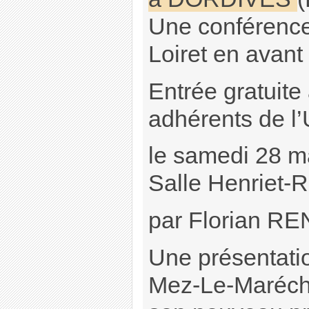
Une conférence
Loiret en avant 
Entrée gratuite
adhérents de l
le samedi 28 m
Salle Henriet-
par Florian R
Une présentati
Mez-Le-Marécha