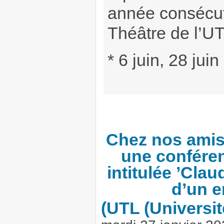
année consécuti
Théâtre de l’UT
* 6 juin, 28 juin 
Chez nos amis 
une conféren
intitulée ’Clau
d’un e
(UTL (Universi