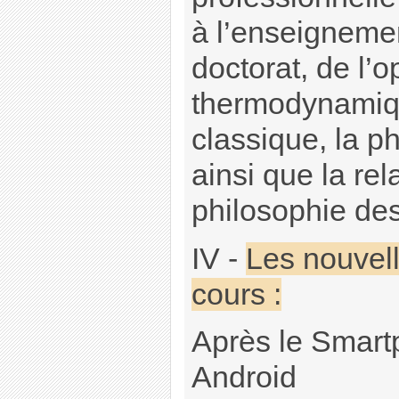
à l’enseignemen
doctorat, de l’o
thermodynamiq
classique, la p
ainsi que la relat
philosophie de
IV -
Les nouvel
cours :
Après le Smart
Android