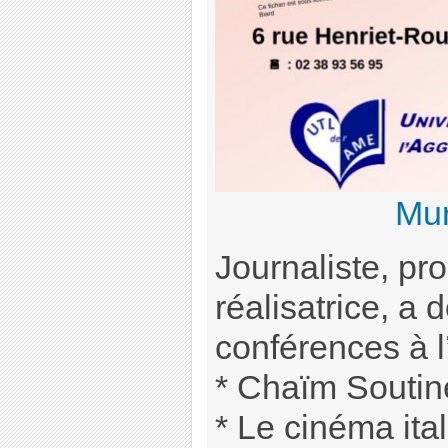
Mur
Journaliste, pro
réalisatrice, a
conférences à l
* Chaïm Soutin
* Le cinéma ita