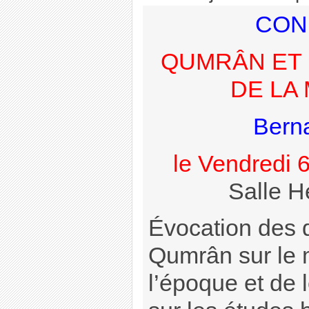
CON
QUMRÂN ET 
DE LA
Bern
le Vendredi 
Salle H
Évocation des d
Qumrân sur le 
l’époque et de 