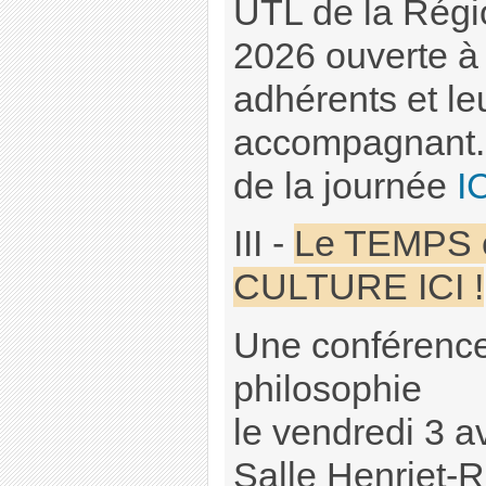
UTL de la Régi
2026 ouverte à 
adhérents et le
accompagnant.e
de la journée
I
III -
Le TEMPS 
CULTURE ICI !
Une conférence
philosophie
le vendredi 3 a
Salle Henriet-