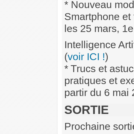
* Nouveau modul
Smartphone et 
les 25 mars, 1er
Intelligence Artif
(
voir ICI !
)
* Trucs et astu
pratiques et ex
partir du 6 mai 
SORTIE
Prochaine sorti