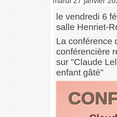
mardi 27 janvier 2
le vendredi 6 f
salle Henriet-R
La conférence 
conférencière 
sur "Claude Lel
enfant gâté"