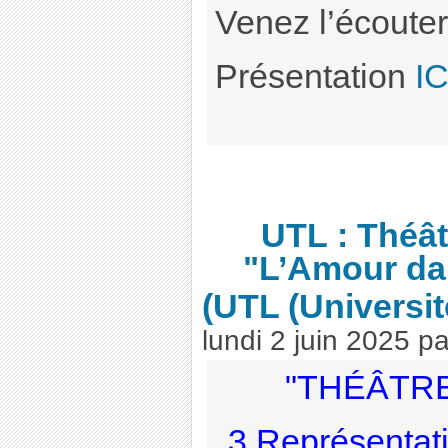
Venez l’écouter
Présentation
IC
UTL : Théâtr
"L’Amour dan
(UTL (Universi
lundi 2 juin 2025
p
"THÉÂTRE 
3 Représentati