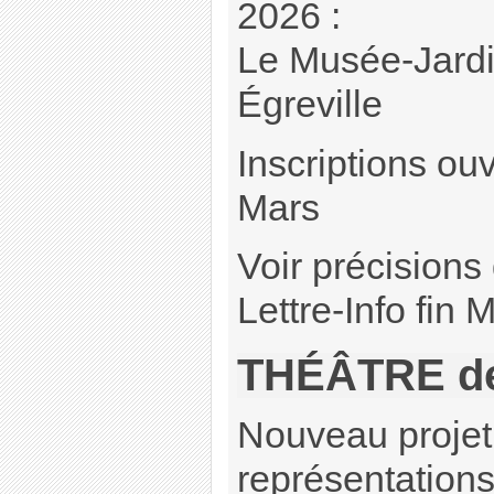
2026 :
Le Musée-Jardi
Égreville
Inscriptions ouv
Mars
Voir précisions
Lettre-Info fin M
THÉÂTRE de
Nouveau projet 
représentations