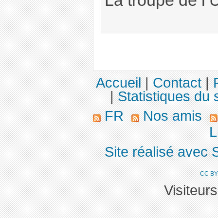
La troupe de l’U
Accueil
|
Contact
|
|
Statistiques du s
FR
Nos amis
L
Site réalisé avec 
CC BY
Visiteur