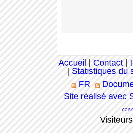
Accueil
|
Contact
|
|
Statistiques du s
FR
Docume
Site réalisé avec 
CC BY
Visiteur