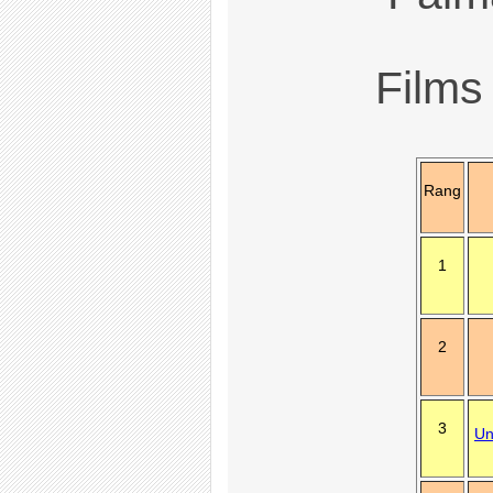
Films
Rang
1
2
3
Un