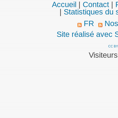
Accueil
|
Contact
|
|
Statistiques du s
FR
Nos
Site réalisé avec 
CC BY
Visiteur