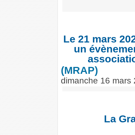
Le 21 mars 20
un évènemen
associati
(MRAP)
dimanche 16 mars
La Gr