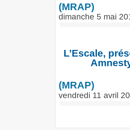
(MRAP)
dimanche 5 mai 20
L’Escale, pré
Amnesty 
(MRAP)
vendredi 11 avril 2