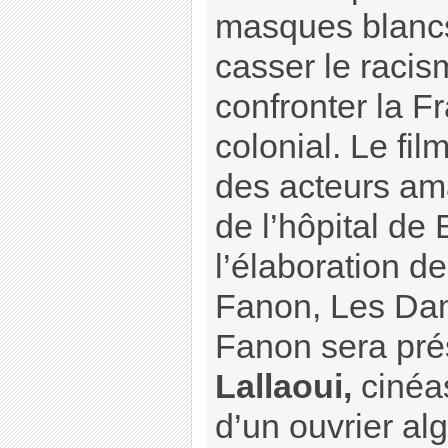
masques blancs
casser le racism
confronter la F
colonial. Le fil
des acteurs am
de l’hôpital de
l’élaboration d
Fanon, Les Dam
Fanon sera pré
Lallaoui,
cinéas
d’un ouvrier algé