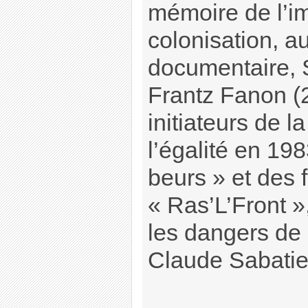
mémoire de l’im
colonisation, a
documentaire, S
Frantz Fanon (20
initiateurs de 
l’égalité en 19
beurs » et des 
« Ras’L’Front »
les dangers de 
Claude Sabatie