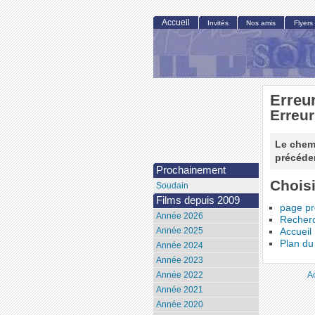
Accueil
Invités
Nos amis
Flyers
Erreu
Erreur
Le chemi
précéden
Prochainement
Choisi
Soudain
Films depuis 2009
page p
Année 2026
Recher
Année 2025
Accueil
Plan du 
Année 2024
Année 2023
A
Année 2022
Année 2021
Année 2020