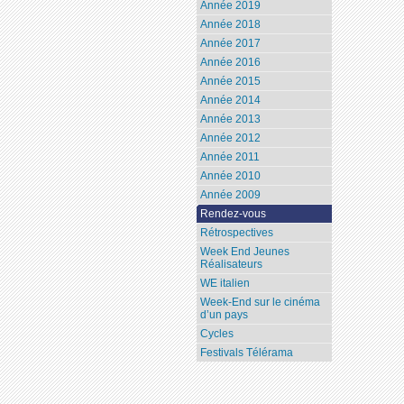
Année 2019
Année 2018
Année 2017
Année 2016
Année 2015
Année 2014
Année 2013
Année 2012
Année 2011
Année 2010
Année 2009
Rendez-vous
Rétrospectives
Week End Jeunes
Réalisateurs
WE italien
Week-End sur le cinéma
d’un pays
Cycles
Festivals Télérama