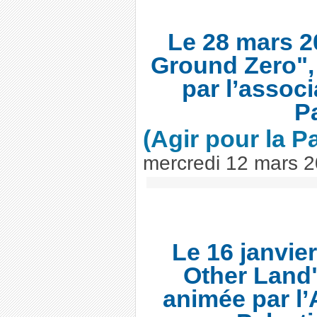
Le 28 mars 2
Ground Zero",
par l’associ
P
(Agir pour la P
mercredi 12 mars 
Le 16 janvie
Other Land"
animée par l