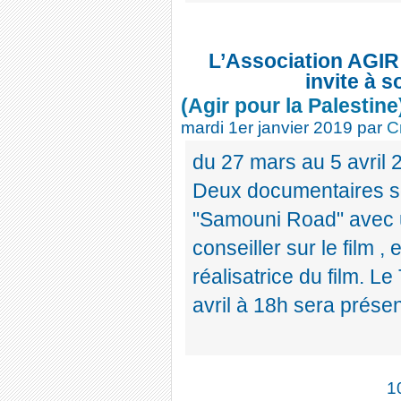
L’Association AGI
invite à s
(Agir pour la Palestine
mardi 1er janvier 2019
par
C
du 27 mars au 5 avril
Deux documentaires son
"Samouni Road" avec 
conseiller sur le film ,
réalisatrice du film. L
avril à 18h sera prése
1