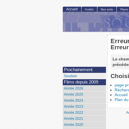
Accueil
Invités
Nos amis
Flyers
Erreu
Erreur
Le chemi
précéden
Prochainement
Choisi
Soudain
Films depuis 2009
page p
Année 2026
Recher
Année 2025
Accueil
Plan du 
Année 2024
Année 2023
A
Année 2022
Année 2021
Année 2020