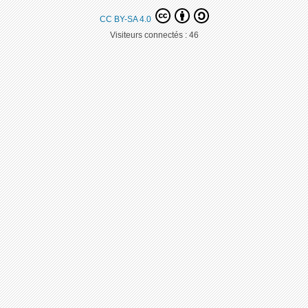
CC BY-SA 4.0
Visiteurs connectés :
46