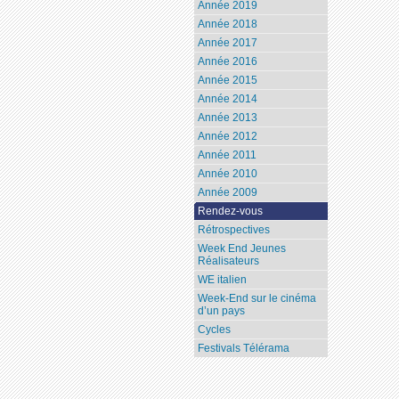
Année 2019
Année 2018
Année 2017
Année 2016
Année 2015
Année 2014
Année 2013
Année 2012
Année 2011
Année 2010
Année 2009
Rendez-vous
Rétrospectives
Week End Jeunes
Réalisateurs
WE italien
Week-End sur le cinéma
d’un pays
Cycles
Festivals Télérama