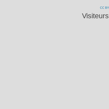
CC BY
Visiteur