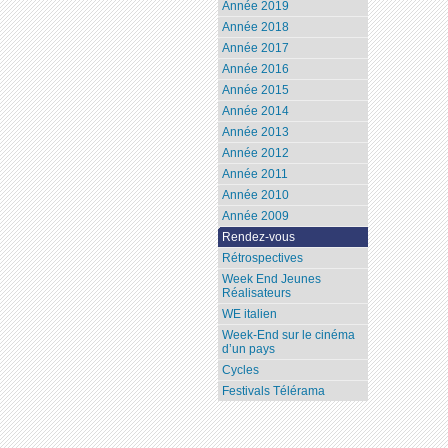
Année 2019
Année 2018
Année 2017
Année 2016
Année 2015
Année 2014
Année 2013
Année 2012
Année 2011
Année 2010
Année 2009
Rendez-vous
Rétrospectives
Week End Jeunes
Réalisateurs
WE italien
Week-End sur le cinéma
d’un pays
Cycles
Festivals Télérama