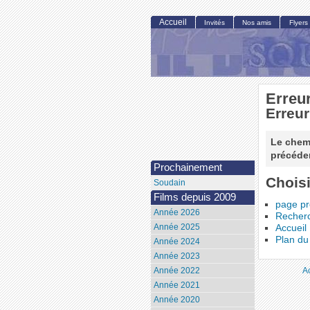
Accueil
Invités
Nos amis
Flyers
Erreu
Erreur
Le chemi
précéden
Prochainement
Choisi
Soudain
Films depuis 2009
page p
Année 2026
Recher
Année 2025
Accueil
Plan du 
Année 2024
Année 2023
A
Année 2022
Année 2021
Année 2020