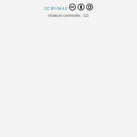
CC BY-SA 4.0
Visiteurs connectés :
111