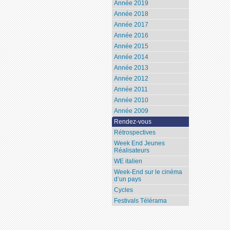
Année 2019
Année 2018
Année 2017
Année 2016
Année 2015
Année 2014
Année 2013
Année 2012
Année 2011
Année 2010
Année 2009
Rendez-vous
Rétrospectives
Week End Jeunes
Réalisateurs
WE italien
Week-End sur le cinéma
d’un pays
Cycles
Festivals Télérama