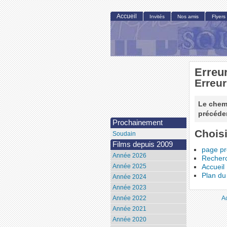
Accueil
Invités
Nos amis
Flyers
Erreu
Erreur
Le chemi
précéden
Prochainement
Choisi
Soudain
Films depuis 2009
page p
Année 2026
Recher
Année 2025
Accueil
Plan du 
Année 2024
Année 2023
A
Année 2022
Année 2021
Année 2020