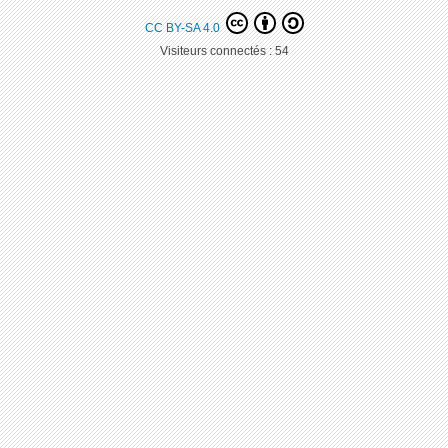
CC BY-SA 4.0
Visiteurs connectés :
54