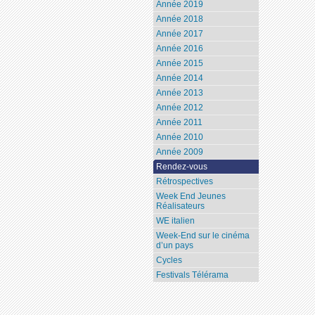
Année 2019
Année 2018
Année 2017
Année 2016
Année 2015
Année 2014
Année 2013
Année 2012
Année 2011
Année 2010
Année 2009
Rendez-vous
Rétrospectives
Week End Jeunes
Réalisateurs
WE italien
Week-End sur le cinéma
d’un pays
Cycles
Festivals Télérama