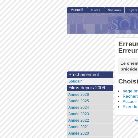
Accueil
Invités
Nos amis
Flyers
Erreu
Erreur
Le chemi
précéden
Prochainement
Choisi
Soudain
Films depuis 2009
page p
Année 2026
Recher
Année 2025
Accueil
Plan du 
Année 2024
Année 2023
A
Année 2022
Année 2021
Année 2020