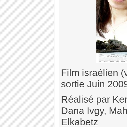
Film israélien (
sortie Juin 200
Réalisé par Ke
Dana Ivgy, Mah
Elkabetz