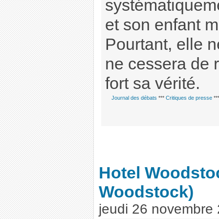
systématiqueme
et son enfant mi
Pourtant, elle 
ne cessera de 
fort sa vérité.
Journal des débats
***
Critiques de presse
**
Hotel Woodsto
Woodstock)
jeudi 26 novembre