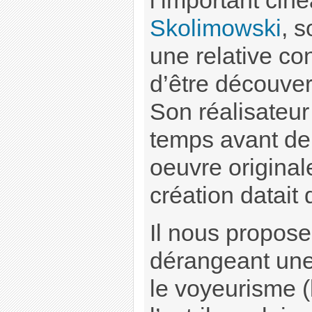
l’important cin
Skolimowski
, 
une relative con
d’être découver
Son réalisateur
temps avant de
oeuvre original
création datait
Il nous propose
dérangeant une 
le voyeurisme (