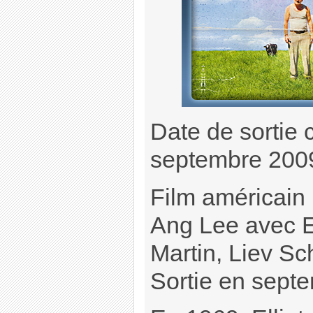
Date de sortie 
septembre 200
Film américain (
Ang Lee avec E
Martin, Liev Sc
Sortie en sept