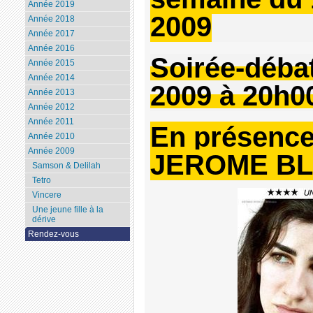
Année 2019
2009
Année 2018
Année 2017
Année 2016
Soirée-déba
Année 2015
Année 2014
2009 à 20h0
Année 2013
Année 2012
Année 2011
En présence
Année 2010
Année 2009
JEROME BL
Samson & Delilah
Tetro
Vincere
Une jeune fille à la
dérive
Rendez-vous