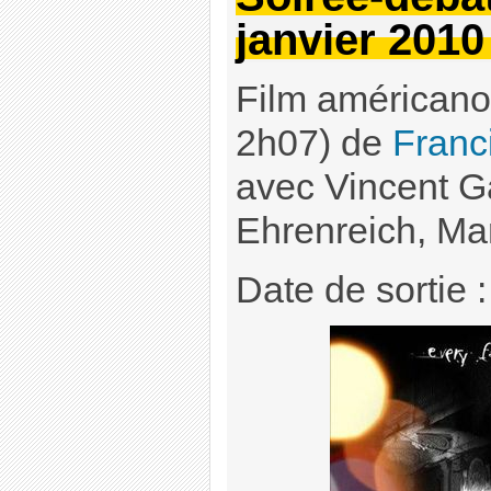
janvier 2010
Film américano-
2h07) de
Franc
avec Vincent Ga
Ehrenreich, Ma
Date de sortie