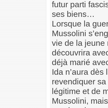
futur parti fasc
ses biens…
Lorsque la guer
Mussolini s’eng
vie de la jeun
découvrira avec
déjà marié ave
Ida n’aura dès 
revendiquer sa
légitime et de m
Mussolini, mais