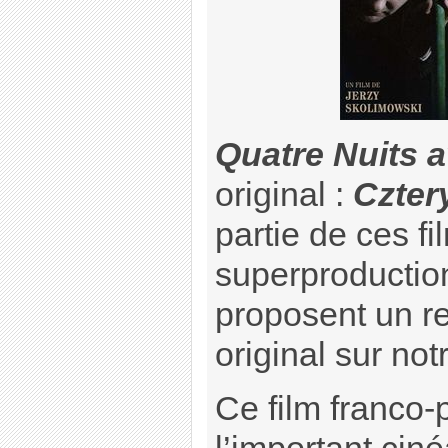
Quatre Nuits 
original :
Czter
partie de ces fi
superproductio
proposent un r
original sur no
Ce film franco-