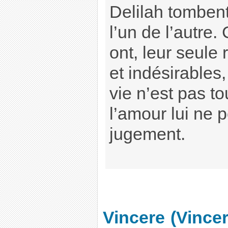
Delilah tomben
l’un de l’autre. 
ont, leur seule 
et indésirables,
vie n’est pas t
l’amour lui ne 
jugement.
Vincere
(Vincer