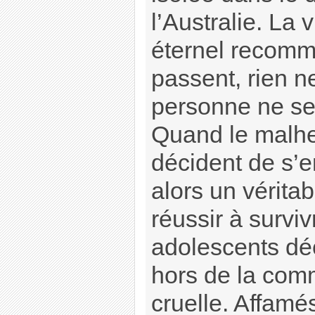
l’Australie. La 
éternel recomm
passent, rien n
personne ne se
Quand le malheu
décident de s’
alors un véritab
réussir à survi
adolescents dé
hors de la com
cruelle. Affamé