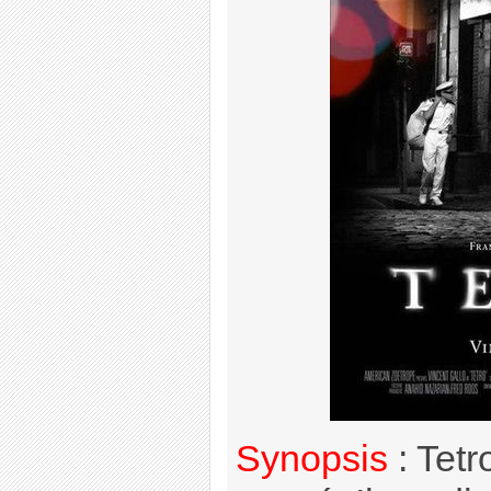
Synopsis
: Tet