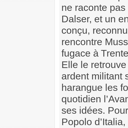
ne raconte pas
Dalser, et un e
conçu, reconnu
rencontre Muss
fugace à Trente
Elle le retrouve
ardent militant 
harangue les fou
quotidien l’Avant
ses idées. Pour 
Popolo d’Italia,