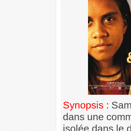
Synopsis
: Sams
dans une comm
isolée dans le 