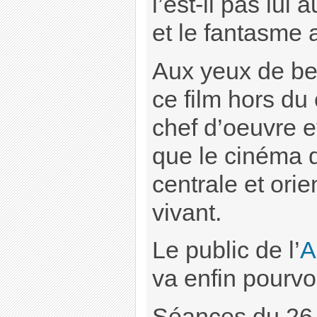
l’est-il pas lui 
et le fantasme
Aux yeux de be
ce film hors d
chef d’oeuvre e
que le cinéma 
centrale et orie
vivant.
Le public de l’
A
va enfin pourvoi
Séances du 26 