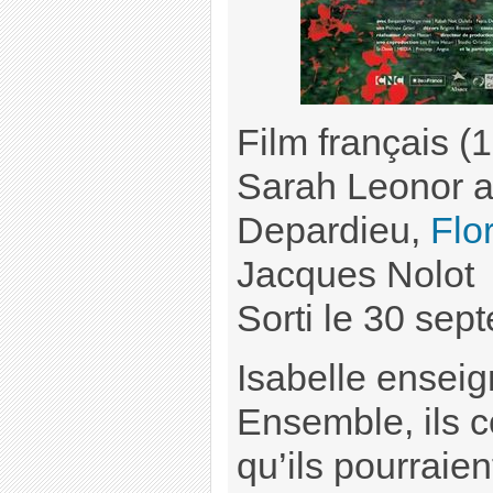
Film français (
Sarah Leonor 
Depardieu,
Flo
Jacques Nolot
Sorti le 30 se
Isabelle enseig
Ensemble, ils 
qu’ils pourraie