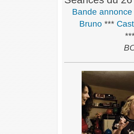
Bande annonce
Bruno
***
Cast
**
BO