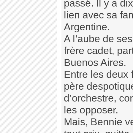
passé. Il y a di
lien avec sa fam
Argentine.
A l’aube de ses
frère cadet, par
Buenos Aires.
Entre les deux 
père despotique,
d’orchestre, co
les opposer.
Mais, Bennie v