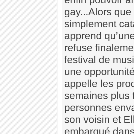
gay...Alors que 
simplement cata
apprend qu’une
refuse finalemen
festival de mus
une opportunité
appelle les pro
semaines plus 
personnes enva
son voisin et El
embarqué dans 