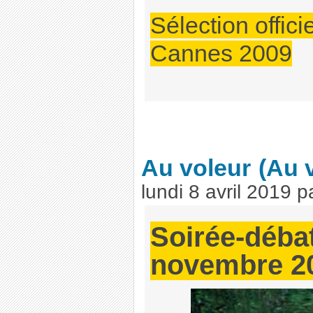
Sélection offici
Cannes 2009
Au voleur
(Au 
lundi 8 avril 2019
p
Soirée-déba
novembre 2