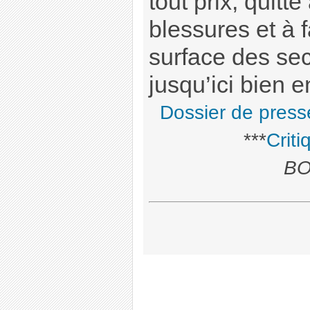
tout prix, quitte
blessures et à f
surface des sec
jusqu’ici bien e
Dossier de press
***
Crit
BO