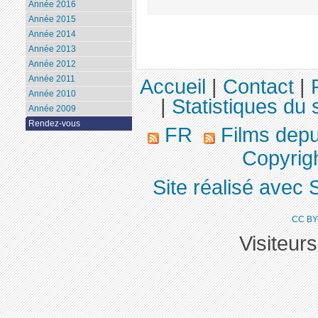
Année 2016
Année 2015
Année 2014
Année 2013
Année 2012
Année 2011
Accueil
|
Contact
|
Année 2010
|
Statistiques du s
Année 2009
Rendez-vous
FR
Films dep
Copyrig
Site réalisé avec 
CC BY
Visiteur