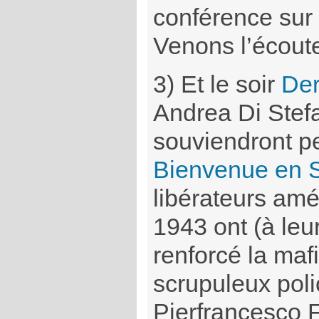
conférence sur 
Venons l’écoute
3) Et le soir
Der
Andrea Di Stefa
souviendront pe
Bienvenue en S
libérateurs amér
1943 ont (à leu
renforcé la mafi
scrupuleux polic
Pierfrancesco 