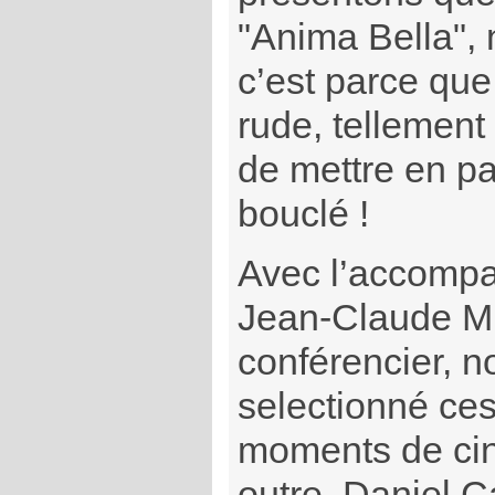
"Anima Bella", 
c’est parce que
rude, tellement
de mettre en pag
bouclé !
Avec l’accomp
Jean-Claude Mi
conférencier, 
selectionné ces 
moments de cin
outre, Daniel C