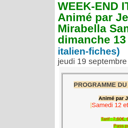
WEEK-END I
Animé par J
Mirabella Sa
dimanche 13
italien-fiches)
jeudi 19 septembre
PROGRAMME DU W
Animé par J
Samedi 12 et
Tarif : 7,60€
Pass po