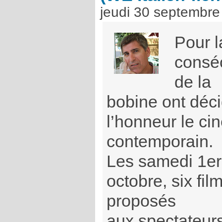
jeudi 30 septembre
Pour 
consé
de la
bobine ont déci
l’honneur le ci
contemporain.
Les samedi 1er
octobre, six fil
proposés
aux spectateurs,