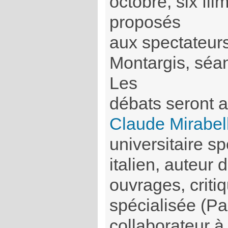
octobre, six fil
proposés
aux spectateurs,
Montargis, séan
Les
débats seront 
Claude Mirabel
universitaire s
italien, auteur
ouvrages, criti
spécialisée (Pa
collaborateur 