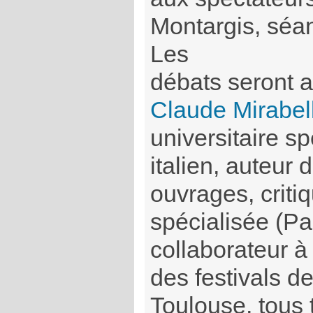
Montargis, séan
Les
débats seront 
Claude Mirabel
universitaire s
italien, auteur
ouvrages, criti
spécialisée (Pa
collaborateur 
des festivals de
Toulouse, tous 