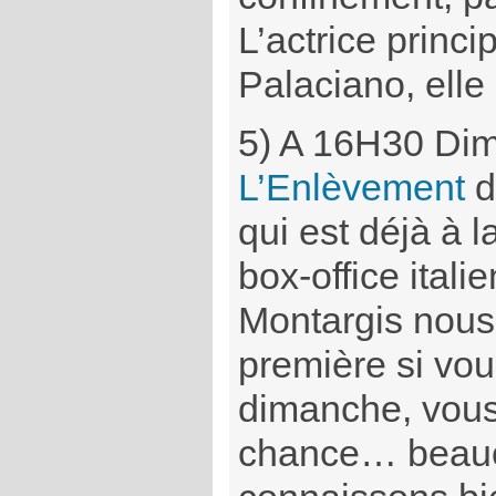
L’actrice princi
Palaciano, elle
5) A 16H30 Di
L’Enlèvement
d
qui est déjà à l
box-office italie
Montargis nous
première si vo
dimanche, vous
chance… beauco