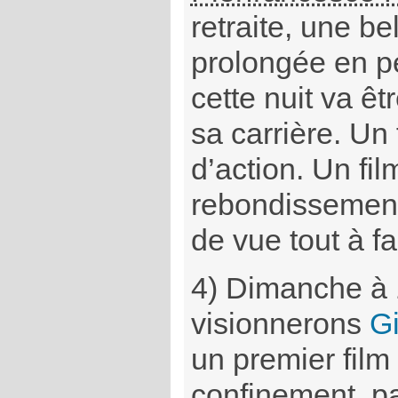
retraite, une be
prolongée en p
cette nuit va êt
sa carrière. Un
d’action. Un fil
rebondissement
de vue tout à fa
4) Dimanche à 
visionnerons
Gi
un premier film 
confinement, p