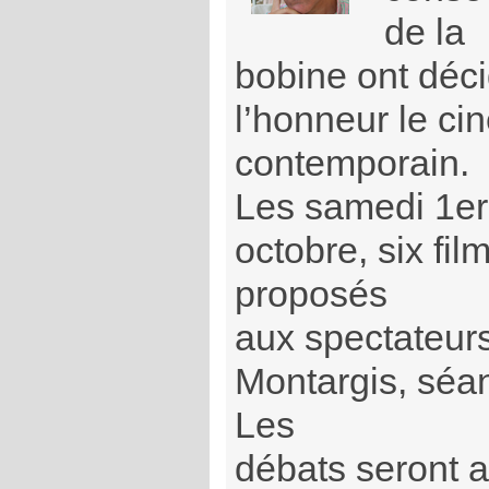
de la
bobine ont déci
l’honneur le ci
contemporain.
Les samedi 1er
octobre, six fil
proposés
aux spectateurs,
Montargis, séan
Les
débats seront 