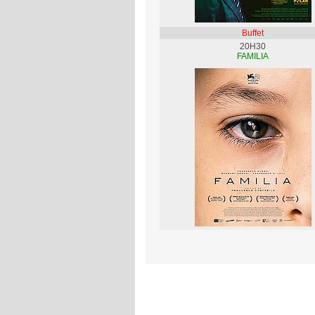
Buffet
20H30
FAMILIA