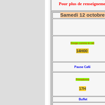
Pour plus de renseignem
Samedi 12 octobre
Rouge comme le ciel
14H00
Pause Café
Primadonna
17H
Buffet