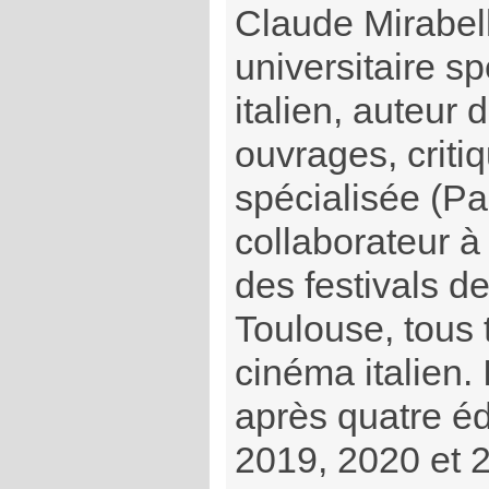
Claude Mirabel
universitaire s
italien, auteur
ouvrages, criti
spécialisée (Pa
collaborateur 
des festivals de
Toulouse, tous 
cinéma italien. 
après quatre éd
2019, 2020 et 