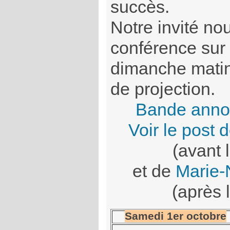
succès.
Notre invité n
conférence sur
dimanche matin
de projection.
Bande anno
Voir le post
(avant
et de
Marie-
(après
Samedi 1er octobre