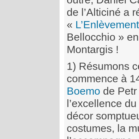
de l’Alticiné a 
«
L’Enlèvement
Bellocchio » en
Montargis !
1) Résumons ce
commence à 14
Boemo
de Petr
l’excellence du
décor somptueu
costumes, la m