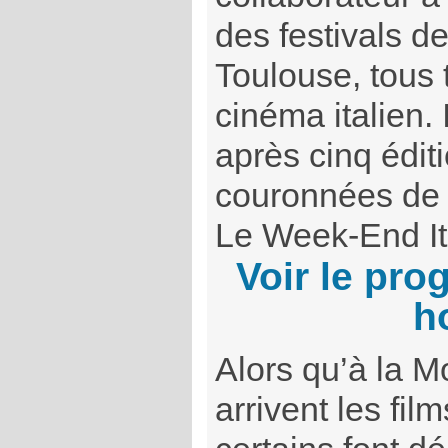
des festivals de
Toulouse, tous 
cinéma italien. 
après cinq édit
couronnées de 
Le Week-End I
Voir le pr
h
Alors qu’à la M
arrivent les film