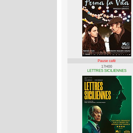
Pause café
17H00
LETTRES SICILIENNES