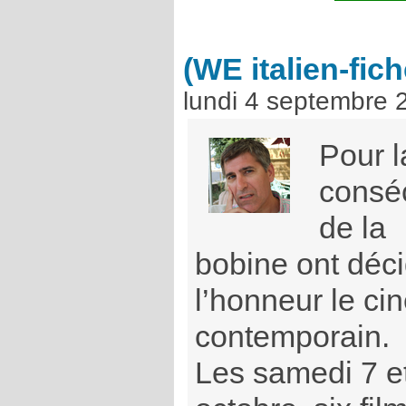
(WE italien-fich
lundi 4 septembre 
Pour 
consé
de la
bobine ont déci
l’honneur le ci
contemporain.
Les samedi 7 e