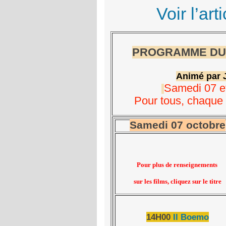
Voir l’ar
PROGRAMME DU 
Animé par 
Samedi 07 e
Pour tous, chaque 
Samedi 07 octobre
Pour plus de renseignements
sur les films,
cliquez
sur le titre
14H00
Il Boemo