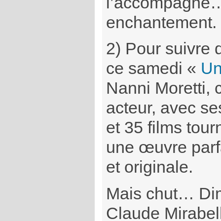
l’accompagne…
enchantement.
2) Pour suivre
ce samedi «
Un
Nanni Moretti, 
acteur, avec se
et 35 films tour
une œuvre parf
et originale.
Mais chut… Di
Claude Mirabel