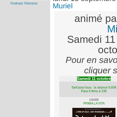
Festivals Télérama
Muriel
animé p
Mi
Samedi 11
oct
Pour en savoi
cliquer s
Samedi 11 octobre
Tarif pour tous : la séance 6,60€
Pass 6 films à 33€
14H00
PRIMA LA VITA