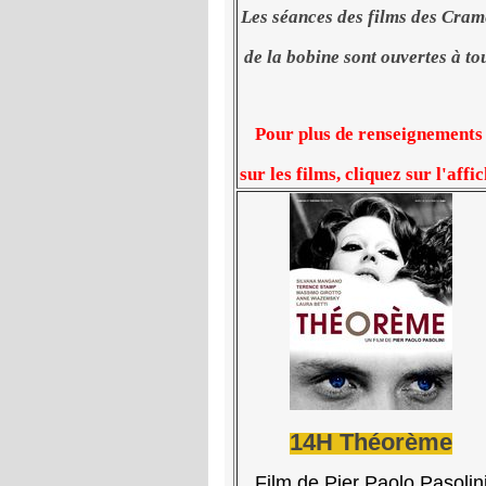
Les séances des films des Cram
de la bobine
sont ouvertes à to
Pour plus de renseignement
sur les films,
cliquez
sur l'affi
14H Théorème
Film de Pier Paolo Pasolin