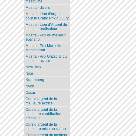
masculine
Mostra - divers
Mostra - Lion d’argent
pour le Grand Prix du Jury
Mostra - Lion d’Argent du
meilleur réalisateur
Mostra - Prix du meilleur
scénario
Mostra - Prix Marcello
Mastroianni
Mostra - Prix Orizzonti du
meilleur acteur
New York
Nice
Nuremberg
Nyon
Oscar
Ours d’argent de la
meilleure actrice
Ours d’argent de la
meilleure contribution
artistique
Ours d’argent de la
meilleure mise en scène
Ours d’argent du meilleur