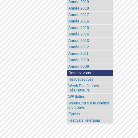
Année 2019
Année 2018
Année 2017
Année 2016
Année 2015
Année 2014
Année 2013
Année 2012
Année 2011
Année 2010
Année 2009
Rendez-vous
Rétrospectives
Week End Jeunes
Réalisateurs
WE italien
Week-End sur le cinéma
d’un pays
Cycles
Festivals Télérama