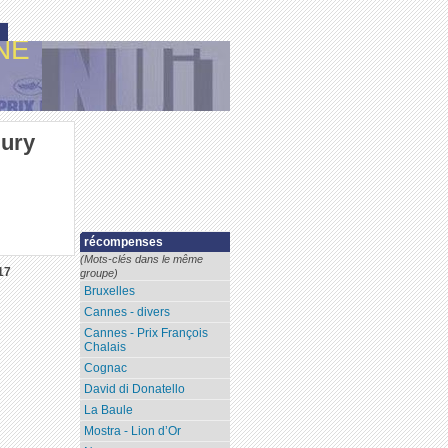
NE
jury
récompenses
(Mots-clés dans le même
17
groupe)
Bruxelles
Cannes - divers
Cannes - Prix François
Chalais
Cognac
David di Donatello
La Baule
Mostra - Lion d’Or