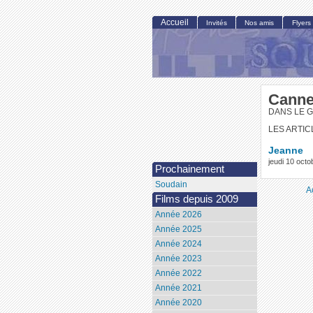
Accueil
Invités
Nos amis
Flyers
Cannes
DANS LE 
LES ARTIC
Jeanne
jeudi 10 oct
Prochainement
Soudain
A
Films depuis 2009
Année 2026
Année 2025
Année 2024
Année 2023
Année 2022
Année 2021
Année 2020