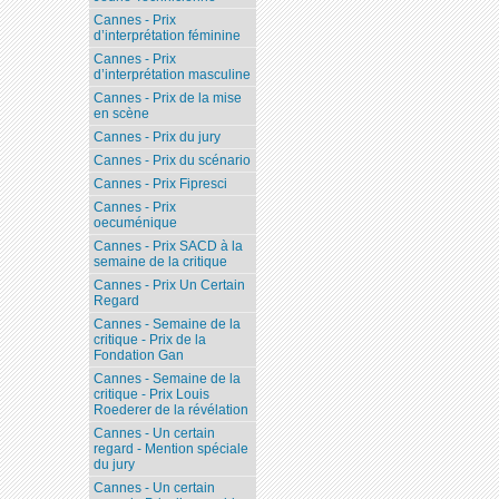
Cannes - Prix
d’interprétation féminine
Cannes - Prix
d’interprétation masculine
Cannes - Prix de la mise
en scène
Cannes - Prix du jury
Cannes - Prix du scénario
Cannes - Prix Fipresci
Cannes - Prix
oecuménique
Cannes - Prix SACD à la
semaine de la critique
Cannes - Prix Un Certain
Regard
Cannes - Semaine de la
critique - Prix de la
Fondation Gan
Cannes - Semaine de la
critique - Prix Louis
Roederer de la révélation
Cannes - Un certain
regard - Mention spéciale
du jury
Cannes - Un certain