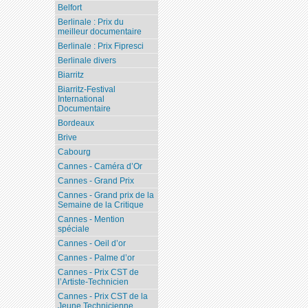
Belfort
Berlinale : Prix du
meilleur documentaire
Berlinale : Prix Fipresci
Berlinale divers
Biarritz
Biarritz-Festival
International
Documentaire
Bordeaux
Brive
Cabourg
Cannes - Caméra d’Or
Cannes - Grand Prix
Cannes - Grand prix de la
Semaine de la Critique
Cannes - Mention
spéciale
Cannes - Oeil d’or
Cannes - Palme d’or
Cannes - Prix CST de
l’Artiste-Technicien
Cannes - Prix CST de la
Jeune Technicienne