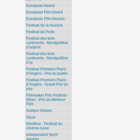
European Award
European Film Award
European Film Awards
Festival de la réunion
Festival de Porto
Festival des trois
continents - Montgolfière
d’argent
Festival des trois
continents - Montgolfière
d’or
Festival Premiers Plans
d’Angers - Prix du public
Festival Premiers Plans
d’Angers - Grand Prix du
jury
Filmmaker Film Festival -
Milan - Prix du Meilleur
Film
Golden Globes
Goya
Honfleur - Festival du
cinéma russe
Independent Spirit
Awards