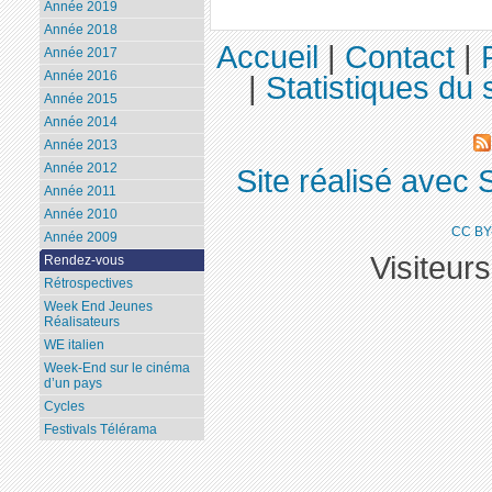
Année 2019
Année 2018
Accueil
|
Contact
|
Année 2017
Année 2016
|
Statistiques du s
Année 2015
Année 2014
Année 2013
Année 2012
Site réalisé avec 
Année 2011
Année 2010
CC BY
Année 2009
Visiteur
Rendez-vous
Rétrospectives
Week End Jeunes
Réalisateurs
WE italien
Week-End sur le cinéma
d’un pays
Cycles
Festivals Télérama