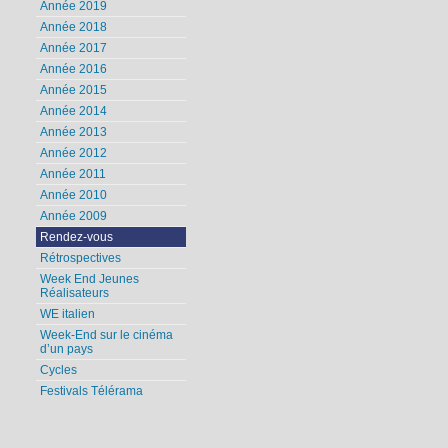
Année 2019
Année 2018
Année 2017
Année 2016
Année 2015
Année 2014
Année 2013
Année 2012
Année 2011
Année 2010
Année 2009
Rendez-vous
Rétrospectives
Week End Jeunes
Réalisateurs
WE italien
Week-End sur le cinéma
d’un pays
Cycles
Festivals Télérama