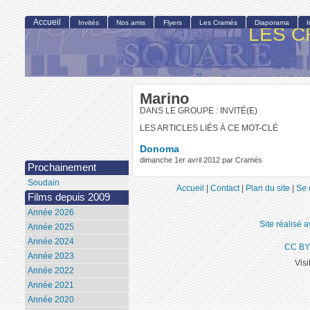
Accueil
Invités
Nos amis
Flyers
Les Cramés
Diaporama
LES C
Marino
DANS LE GROUPE : INVITÉ(E)
LES ARTICLES LIÉS À CE MOT-CLÉ
Donoma
dimanche 1er avril 2012 par Cramés
Prochainement
Soudain
Accueil
|
Contact
|
Plan du site
|
Se 
Films depuis 2009
Année 2026
Site réalisé 
Année 2025
Année 2024
CC BY
Année 2023
Visi
Année 2022
Année 2021
Année 2020