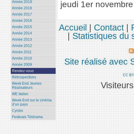
jeudi 1er novembr
Année 2019
Année 2018
Année 2017
Année 2016
Accueil
|
Contact
|
Année 2015
|
Statistiques du s
Année 2014
Année 2013
Année 2012
Année 2011
Année 2010
Site réalisé avec 
Année 2009
Rendez-vous
CC BY
Rétrospectives
Visiteur
Week End Jeunes
Réalisateurs
WE italien
Week-End sur le cinéma
d’un pays
Cycles
Festivals Télérama