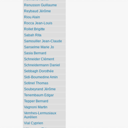
Renusson Guillaume
Reybaud Jérôme
Riou Alain
Rocca Jean-Louis
Rollet Brigitte
Sabah Rita
Samouiller Jean-Claude
Sanselme Marie Jo
Sasia Bernard
Schneider Clément
Schneidermann Daniel
Sebbagh Dorothée
Sidi-Boumedine Amin
Sotinel Thomas
Soubeyrand Jérôme
Tenembaum Edgar
Tepper Bernard
Vagnoni Martin
Vernhes-Lermusiaux
Aurélien
Vial Cyprien