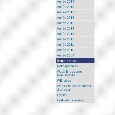
Année 2019
Année 2018
Année 2017
Année 2016
Année 2015
Année 2014
Année 2013
Année 2012
Année 2011
Année 2010
Année 2009
Rendez-vous
Rétrospectives
Week End Jeunes
Réalisateurs
WE italien
Week-End sur le cinéma
d’un pays
Cycles
Festivals Télérama