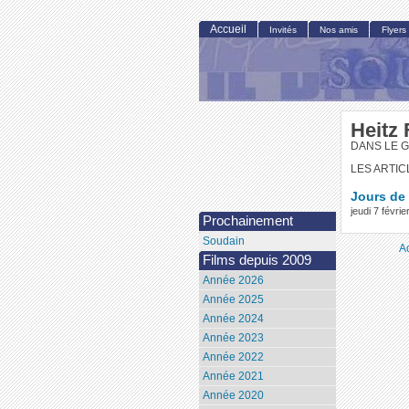
Accueil
Invités
Nos amis
Flyers
Heitz 
DANS LE G
LES ARTIC
Jours de
jeudi 7 févr
Prochainement
Soudain
A
Films depuis 2009
Année 2026
Année 2025
Année 2024
Année 2023
Année 2022
Année 2021
Année 2020