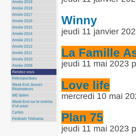
Année 2019
Année 2018
Année 2017
Winny
Année 2016
Année 2015
jeudi 11 janvier 2
Année 2014
Année 2013
Année 2012
La Famille A
Année 2011
Année 2010
jeudi 11 mai 2023 
Année 2009
Rendez-vous
Rétrospectives
Love life
Week End Jeunes
Réalisateurs
mercredi 10 mai 2
WE italien
Week-End sur le cinéma
d’un pays
Cycles
Plan 75
Festivals Télérama
jeudi 11 mai 2023 