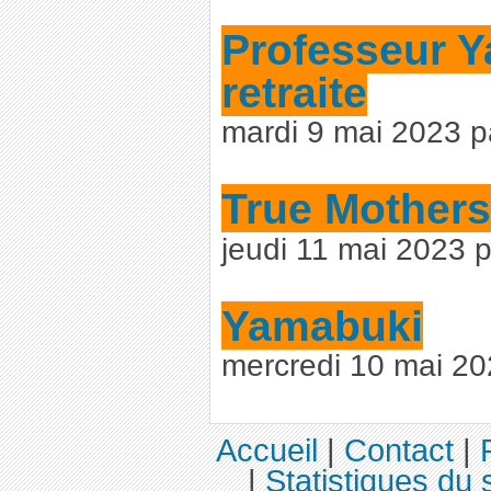
Professeur Y
retraite
mardi 9 mai 2023 
True Mothers
jeudi 11 mai 2023 
Yamabuki
mercredi 10 mai 2
Accueil
|
Contact
|
|
Statistiques du s